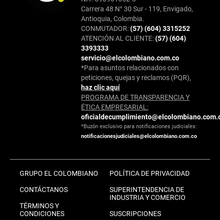
Carrera 48 N° 30 Sur - 119, Envigado,
Antioquia, Colombia.
CONMUTADOR:
(57) (604) 3315252
ATENCIÓN AL CLIENTE:
(57) (604)
3393333
servicio@elcolombiano.com.co
*Para asuntos relacionados con
peticiones, quejas y reclamos (PQR),
haz clic aquí
PROGRAMA DE TRANSPARENCIA Y
ÉTICA EMPRESARIAL:
oficialdecumplimiento@elcolombiano.com.
*Buzón exclusivo para notificaciones judiciales:
notificacionesjudiciales@elcolombiano.com.co
GRUPO EL COLOMBIANO
POLÍTICA DE PRIVACIDAD
CONTÁCTANOS
SUPERINTENDENCIA DE
INDUSTRIA Y COMERCIO
TÉRMINOS Y
CONDICIONES
SUSCRIPCIONES