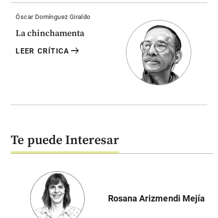
Óscar Domínguez Giraldo
La chinchamenta
arrow_right_alt
LEER CRÍTICA
Te puede Interesar
Rosana Arizmendi Mejía