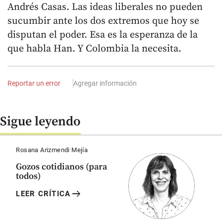
Andrés Casas. Las ideas liberales no pueden
sucumbir ante los dos extremos que hoy se
disputan el poder. Esa es la esperanza de la
que habla Han. Y Colombia la necesita.
Reportar un error
Agregar información
Sigue leyendo
Rosana Arizmendi Mejía
Gozos cotidianos (para
todos)
arrow_right_alt
LEER CRÍTICA