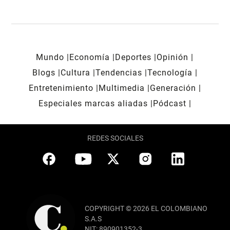
Mundo
Economía
Deportes
Opinión
Blogs
Cultura
Tendencias
Tecnología
Entretenimiento
Multimedia
Generación
Especiales marcas aliadas
Pódcast
REDES SOCIALES
COPYRIGHT © 2026 EL COLOMBIANO
S.A.S
NIT: 890901352-3