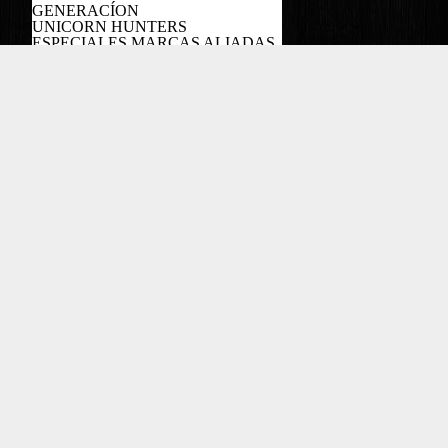
GENERACÍON
UNICORN HUNTERS
ESPECIALES MARCAS ALIADAS
PODCAST
Copyright EL COLOMBIANO ©2022
Powered by