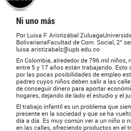
Ni uno más
Por Luisa F. Aristizábal ZuluagaUniversida
BolivarianaFacultad de Com. Social, 2° s
luisa.aristizabalz@upb.edu.co
En Colombia, alrededor de 796 mil niños, 
entre 5 y 17 años están trabajando. Esto
por las pocas posibilidades de empleo est
padres cuyos niños deben salir a las call
de conseguir dinero para aportar económ
hogares, dejando de lado el estudio y el j
El trabajo infantil es un problema que si
presente en la sociedad y que se ha vuelt
día a día. Es muy común ver a un niño o 
en las calles, ofreciendo productos en el t