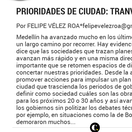
PRIORIDADES DE CIUDAD: TRANV
Por FELIPE VÉLEZ ROA*felipevelezroa@g
Medellín ha avanzado mucho en los últi
un largo camino por recorrer. Hay eviden
dice que las sociedades que trazan planes
avanzan más rápido y en una misma direc
importante que se retomen espacios de d
concertar nuestras prioridades. Desde la
promover acciones para impulsar un plan 
ciudad que trascienda los periodos de g
definir como sociedad cuáles son las obr
para los próximos 20 o 30 años y así ava
los gobiernos sin politizar los debates téc
por ejemplo, en situaciones como la de B
demoraron muchos...