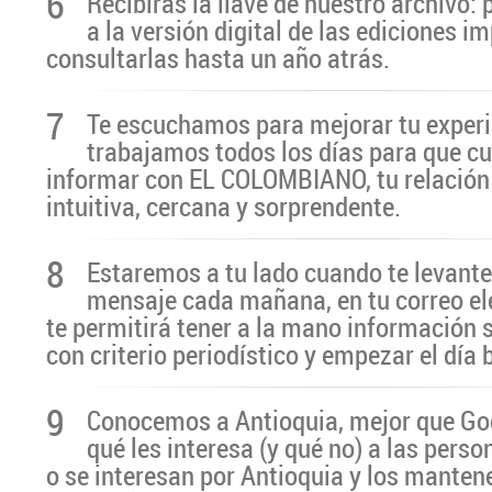
6
Recibirás la llave de nuestro archivo:
a la versión digital de las ediciones i
consultarlas hasta un año atrás.
7
Te escuchamos para mejorar tu experi
trabajamos todos los días para que cu
informar con EL COLOMBIANO, tu relación 
intuitiva, cercana y sorprendente.
8
Estaremos a tu lado cuando te levante
mensaje cada mañana, en tu correo el
te permitirá tener a la mano información 
con criterio periodístico y empezar el día
9
Conocemos a Antioquia, mejor que G
qué les interesa (y qué no) a las pers
o se interesan por Antioquia y los manten