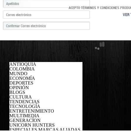
ACEPTO TÉRMINOS Y CONDICIONES PRODU
VER 
ANTIOQUIA
COLOMBIA
MUNDO
ECONOMÍA
DEPORTES
OPINIÓN
BLOGS
CULTURA
TENDENCIAS
TECNOLOGÍA
ENTRETENIMIENTO
MULTIMEDIA
GENERACÍON
UNICORN HUNTERS
ESPECIALES MARCAS ALIADAS