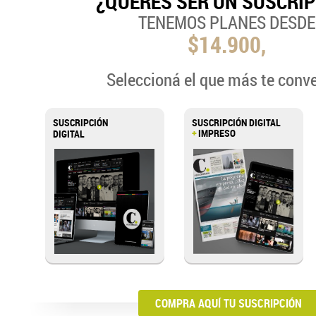
¿QUERÉS SER UN SUSCRI
TENEMOS PLANES DESDE
$14.900,
Seleccioná el que más te conv
SUSCRIPCIÓN
SUSCRIPCIÓN DIGITAL
+
IMPRESO
DIGITAL
COMPRA AQUÍ TU SUSCRIPCIÓN