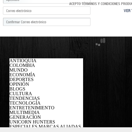
ACEPTO TÉRMINOS Y CONDICIONES PRODU
VER 
ANTIOQUIA
COLOMBIA
MUNDO
ECONOMÍA
DEPORTES
OPINIÓN
BLOGS
CULTURA
TENDENCIAS
TECNOLOGÍA
ENTRETENIMIENTO
MULTIMEDIA
GENERACÍON
UNICORN HUNTERS
ESPECIALES MARCAS ALIADAS
PODCAST