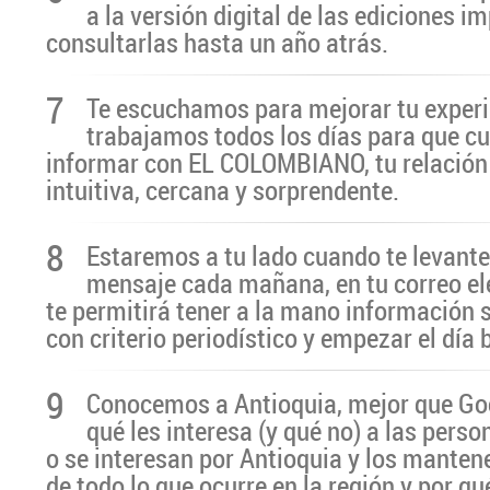
a la versión digital de las ediciones i
consultarlas hasta un año atrás.
7
Te escuchamos para mejorar tu experi
trabajamos todos los días para que cu
informar con EL COLOMBIANO, tu relación 
intuitiva, cercana y sorprendente.
8
Estaremos a tu lado cuando te levante
mensaje cada mañana, en tu correo el
te permitirá tener a la mano información 
con criterio periodístico y empezar el día
9
Conocemos a Antioquia, mejor que G
qué les interesa (y qué no) a las pers
o se interesan por Antioquia y los manten
de todo lo que ocurre en la región y por qu