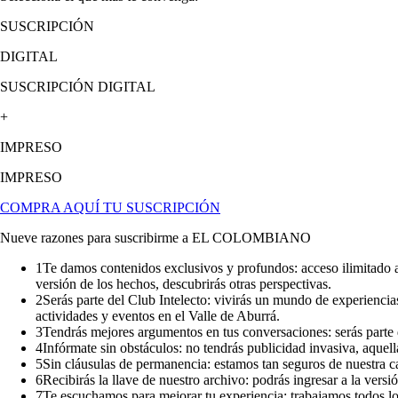
SUSCRIPCIÓN
DIGITAL
SUSCRIPCIÓN DIGITAL
+
IMPRESO
IMPRESO
COMPRA AQUÍ TU SUSCRIPCIÓN
Nueve razones para suscribirme a EL COLOMBIANO
1
Te damos contenidos exclusivos y profundos: acceso ilimitado a
versión de los hechos, descubrirás otras perspectivas.
2
Serás parte del Club Intelecto: vivirás un mundo de experiencias,
actividades y eventos en el Valle de Aburrá.
3
Tendrás mejores argumentos en tus conversaciones: serás parte 
4
Infórmate sin obstáculos: no tendrás publicidad invasiva, aquel
5
Sin cláusulas de permanencia: estamos tan seguros de nuestra c
6
Recibirás la llave de nuestro archivo: podrás ingresar a la versió
7
Te escuchamos para mejorar tu experiencia: trabajamos todos l