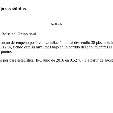
joras sólidas.
Publicado
e Bolsa del Grupo Aval.
aron un desempeño positivo. La inflación anual descendió 38 pbs, ubic
5.12 %, siendo este su nivel más bajo en lo corrido del año, mientras e
 puntos.
der por base estadística (IPC julio de 2016 en 0.52 %), y a partir de ag