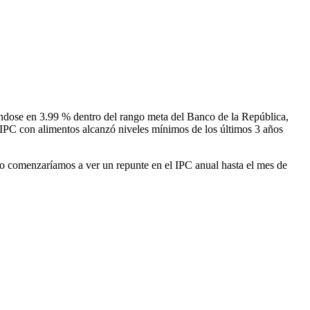
ándose en 3.99 % dentro del rango meta del Banco de la República,
l IPC con alimentos alcanzó niveles mínimos de los últimos 3 años
osto comenzaríamos a ver un repunte en el IPC anual hasta el mes de