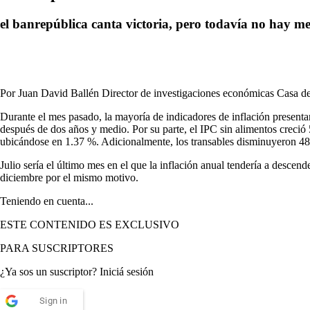
el banrepública canta victoria, pero todavía no hay me
Por Juan David Ballén Director de investigaciones económicas Casa d
Durante el mes pasado, la mayoría de indicadores de inflación present
después de dos años y medio. Por su parte, el IPC sin alimentos creció 
ubicándose en 1.37 %. Adicionalmente, los transables disminuyeron 48
Julio sería el último mes en el que la inflación anual tendería a descen
diciembre por el mismo motivo.
Teniendo en cuenta...
ESTE CONTENIDO ES EXCLUSIVO
PARA SUSCRIPTORES
¿Ya sos un suscriptor? Iniciá sesión
Sign in