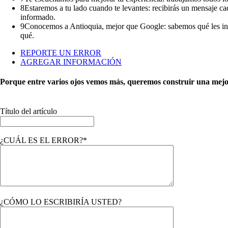
8
Estaremos a tu lado cuando te levantes: recibirás un mensaje cad
informado.
9
Conocemos a Antioquia, mejor que Google: sabemos qué les inter
qué.
REPORTE UN ERROR
AGREGAR INFORMACIÓN
Porque entre varios ojos vemos más, queremos construir una mejor 
Título del artículo
¿CUÁL ES EL ERROR?*
¿CÓMO LO ESCRIBIRÍA USTED?