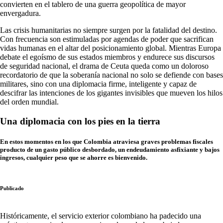
convierten en el tablero de una guerra geopolítica de mayor
envergadura.
Las crisis humanitarias no siempre surgen por la fatalidad del destino.
Con frecuencia son estimuladas por agendas de poder que sacrifican
vidas humanas en el altar del posicionamiento global. Mientras Europa
debate el egoísmo de sus estados miembros y endurece sus discursos
de seguridad nacional, el drama de Ceuta queda como un doloroso
recordatorio de que la soberanía nacional no solo se defiende con bases
militares, sino con una diplomacia firme, inteligente y capaz de
descifrar las intenciones de los gigantes invisibles que mueven los hilos
del orden mundial.
Una diplomacia con los pies en la tierra
En estos momentos en los que Colombia atraviesa graves problemas fiscales
producto de un gasto público desbordado, un endeudamiento asfixiante y bajos
ingresos, cualquier peso que se ahorre es bienvenido.
Publicado
Históricamente, el servicio exterior colombiano ha padecido una