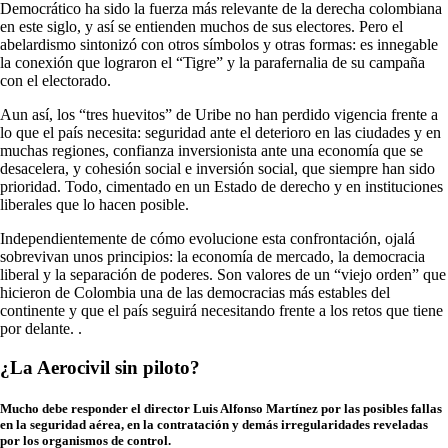
Democrático ha sido la fuerza más relevante de la derecha colombiana
en este siglo, y así se entienden muchos de sus electores. Pero el
abelardismo sintonizó con otros símbolos y otras formas: es innegable
la conexión que lograron el “Tigre” y la parafernalia de su campaña
con el electorado.
Aun así, los “tres huevitos” de Uribe no han perdido vigencia frente a
lo que el país necesita: seguridad ante el deterioro en las ciudades y en
muchas regiones, confianza inversionista ante una economía que se
desacelera, y cohesión social e inversión social, que siempre han sido
prioridad. Todo, cimentado en un Estado de derecho y en instituciones
liberales que lo hacen posible.
Independientemente de cómo evolucione esta confrontación, ojalá
sobrevivan unos principios: la economía de mercado, la democracia
liberal y la separación de poderes. Son valores de un “viejo orden” que
hicieron de Colombia una de las democracias más estables del
continente y que el país seguirá necesitando frente a los retos que tiene
por delante. .
¿La Aerocivil sin piloto?
Mucho debe responder el director Luis Alfonso Martínez por las posibles fallas
en la seguridad aérea, en la contratación y demás irregularidades reveladas
por los organismos de control.