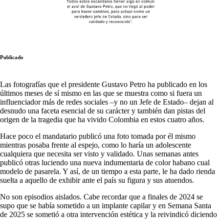
Publicado
Las fotografías que el presidente Gustavo Petro ha publicado en los
últimos meses de sí mismo en las que se muestra como si fuera un
influenciador más de redes sociales –y no un Jefe de Estado– dejan al
desnudo una faceta esencial de su carácter y también dan pistas del
origen de la tragedia que ha vivido Colombia en estos cuatro años.
Hace poco el mandatario publicó una foto tomada por él mismo
mientras posaba frente al espejo, como lo haría un adolescente
cualquiera que necesita ser visto y validado. Unas semanas antes
publicó otras luciendo una nueva indumentaria de color habano cual
modelo de pasarela. Y así, de un tiempo a esta parte, le ha dado rienda
suelta a aquello de exhibir ante el país su figura y sus atuendos.
No son episodios aislados. Cabe recordar que a finales de 2024 se
supo que se había sometido a un implante capilar y en Semana Santa
de 2025 se sometió a otra intervención estética y la reivindicó diciendo