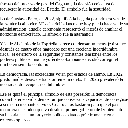
fracaso del proceso de paz del Caguán y la decisión colectiva de
recuperar la autoridad del Estado. El símbolo fue la seguridad.
La de Gustavo Petro, en 2022, significó la llegada por primera vez de
la izquierda al poder. Más allá del balance que hoy pueda hacerse de su
administración, aquella ceremonia representó el interés de ampliar el
horizonte democrático. El símbolo fue la alternancia.
Y la de Abelardo de la Espriella parece condensar un mensaje distinto:
después de cuatro años marcados por una creciente incertidumbre
fiscal, el deterioro de la seguridad y constantes tensiones entre los
poderes públicos, una mayoría de colombianos decidió corregir el
rumbo en sentido contrario.
En democracia, las sociedades votan por estados de ánimo. En 2022
predominó el deseo de transformar el modelo. En 2026 prevaleció la
necesidad de recuperar certidumbres.
Ese es quizá el principal símbolo de esta posesión: la democracia
colombiana volvió a demostrar que conserva la capacidad de corregirse
a sí misma mediante el voto. Cuatro años bastaron para que el país
recorriera el camino que va desde el primer gobierno de izquierda de
su historia hasta un proyecto político situado prácticamente en el
extremo opuesto.