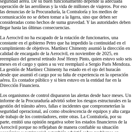
seguridad aérea. De su buen funcionamiento depende la adecuada
operación de las aerolíneas y la vida de millones de viajeros. Por eso
las denuncias de la Procuraduría, la Contraloría y los medios de
comunicación no se deben tomar a la ligera, sino que deben ser
consideradas como hechos de suma gravedad. Y las autoridades deben
llegar hasta las últimas consecuencias.
La Aerocivil no ha escapado de la rotación de funcionarios, una
constante en el gobierno Petro que ha impedido la continuidad en el
cumplimiento de objetivos. Martínez Chimenty asumió la dirección en
calidad de encargado de la Aerocivil, en noviembre de 2025, en
reemplazo del general retirado José Henry Pinto, quien estuvo solo seis
meses en el cargo y quien a su vez reemplazó a Sergio Paris Mendoza.
La gestión de Martínez Chimenty ha estado en el ojo del huracán
desde que asumió el cargo por su falta de experiencia en la operación
aérea. Es contador público y si bien estuvo en la entidad fue en la
Dirección Financiera.
Los organismos de control dispararon las alertas desde hace meses. Un
informe de la Procuraduría advirtió sobre los riesgos estructurales en la
gestión del tránsito aéreo, fallas e incidentes que comprometerían la
seguridad operacional, así como obsolescencia de equipos y alta carga
de trabajo de los controladores, entre otras. La Contraloría, por su
parte, emitió una opinión negativa sobre los estados financieros de la
Aerocivil porque no reflejaban de manera confiable su situación