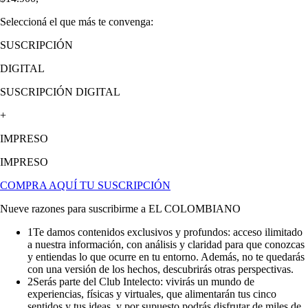
Seleccioná el que más te convenga:
SUSCRIPCIÓN
DIGITAL
SUSCRIPCIÓN DIGITAL
+
IMPRESO
IMPRESO
COMPRA AQUÍ TU SUSCRIPCIÓN
Nueve razones para suscribirme a EL COLOMBIANO
1
Te damos contenidos exclusivos y profundos: acceso ilimitado
a nuestra información, con análisis y claridad para que conozcas
y entiendas lo que ocurre en tu entorno. Además, no te quedarás
con una versión de los hechos, descubrirás otras perspectivas.
2
Serás parte del Club Intelecto: vivirás un mundo de
experiencias, físicas y virtuales, que alimentarán tus cinco
sentidos y tus ideas, y por supuesto podrás disfrutar de miles de