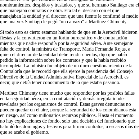
nombramientos, despidos y traslados, y que su hermano Santiago era el
que manejaba contratos de obra. Era tal el descaro con el que
manejaban la entidad y al director, que una fuente le confirmó al medio
que una vez Santiago le pegó “un calvazo” a Martínez Chimenty.
Si todo esto es cierto estamos hablando de que en la Aerocivil hicieron
fiestas y la convirtieron en un fortín burocrático y de contratación
mientras que nadie respondía por la seguridad aérea. Ante semejante
falta de control, la ministra de Transporte, María Fernanda Rojas, a
quien el director de la entidad debe rendir cuentas, dijo que había
pedido la información sobre los contratos y que la había recibido
incompleta. La ministra fue objeto de un duro cuestionamiento de la
Contraloría que le recordó que ella ejerce la presidencia del Consejo
Directivo de la Unidad Administrativa Especial de la Aerocivil, es
decir, que debía tener conocimiento de lo que estaba pasando.
Martínez Chimenty tiene mucho que responder por las posibles fallas
en la seguridad aérea, en la contratación y demás irregularidades
reveladas por los organismos de control. Estas graves denuncias no
pueden quedar en el aire, porque la seguridad de los colombianos está
en riesgo, así como millonarios recursos públicos. Hasta el momento
no hay explicaciones de fondo, solo una decisión del funcionario que
habilitó los domingos y festivos para firmar contratos, a escasos días de
que se acabe el gobierno.