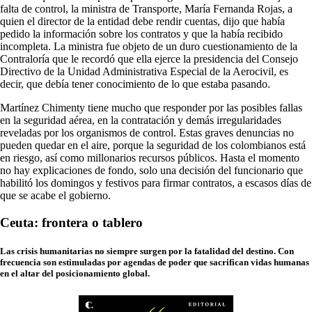
falta de control, la ministra de Transporte, María Fernanda Rojas, a
quien el director de la entidad debe rendir cuentas, dijo que había
pedido la información sobre los contratos y que la había recibido
incompleta. La ministra fue objeto de un duro cuestionamiento de la
Contraloría que le recordó que ella ejerce la presidencia del Consejo
Directivo de la Unidad Administrativa Especial de la Aerocivil, es
decir, que debía tener conocimiento de lo que estaba pasando.
Martínez Chimenty tiene mucho que responder por las posibles fallas
en la seguridad aérea, en la contratación y demás irregularidades
reveladas por los organismos de control. Estas graves denuncias no
pueden quedar en el aire, porque la seguridad de los colombianos está
en riesgo, así como millonarios recursos públicos. Hasta el momento
no hay explicaciones de fondo, solo una decisión del funcionario que
habilitó los domingos y festivos para firmar contratos, a escasos días de
que se acabe el gobierno.
Ceuta: frontera o tablero
Las crisis humanitarias no siempre surgen por la fatalidad del destino. Con
frecuencia son estimuladas por agendas de poder que sacrifican vidas humanas
en el altar del posicionamiento global.