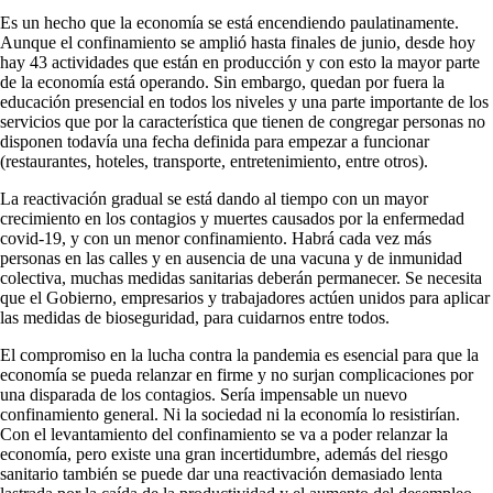
Es un hecho que la economía se está encendiendo paulatinamente.
Aunque el confinamiento se amplió hasta finales de junio, desde hoy
hay 43 actividades que están en producción y con esto la mayor parte
de la economía está operando. Sin embargo, quedan por fuera la
educación presencial en todos los niveles y una parte importante de los
servicios que por la característica que tienen de congregar personas no
disponen todavía una fecha definida para empezar a funcionar
(restaurantes, hoteles, transporte, entretenimiento, entre otros).
La reactivación gradual se está dando al tiempo con un mayor
crecimiento en los contagios y muertes causados por la enfermedad
covid-19, y con un menor confinamiento. Habrá cada vez más
personas en las calles y en ausencia de una vacuna y de inmunidad
colectiva, muchas medidas sanitarias deberán permanecer. Se necesita
que el Gobierno, empresarios y trabajadores actúen unidos para aplicar
las medidas de bioseguridad, para cuidarnos entre todos.
El compromiso en la lucha contra la pandemia es esencial para que la
economía se pueda relanzar en firme y no surjan complicaciones por
una disparada de los contagios. Sería impensable un nuevo
confinamiento general. Ni la sociedad ni la economía lo resistirían.
Con el levantamiento del confinamiento se va a poder relanzar la
economía, pero existe una gran incertidumbre, además del riesgo
sanitario también se puede dar una reactivación demasiado lenta