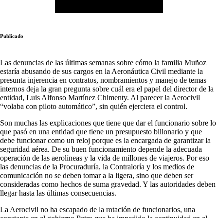
Publicado
Las denuncias de las últimas semanas sobre cómo la familia Muñoz
estaría abusando de sus cargos en la Aeronáutica Civil mediante la
presunta injerencia en contratos, nombramientos y manejo de temas
internos deja la gran pregunta sobre cuál era el papel del director de la
entidad, Luis Alfonso Martínez Chimenty. Al parecer la Aerocivil
“volaba con piloto automático”, sin quién ejerciera el control.
Son muchas las explicaciones que tiene que dar el funcionario sobre lo
que pasó en una entidad que tiene un presupuesto billonario y que
debe funcionar como un reloj porque es la encargada de garantizar la
seguridad aérea. De su buen funcionamiento depende la adecuada
operación de las aerolíneas y la vida de millones de viajeros. Por eso
las denuncias de la Procuraduría, la Contraloría y los medios de
comunicación no se deben tomar a la ligera, sino que deben ser
consideradas como hechos de suma gravedad. Y las autoridades deben
llegar hasta las últimas consecuencias.
La Aerocivil no ha escapado de la rotación de funcionarios, una