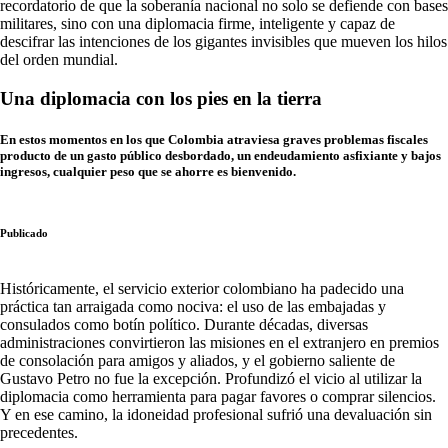
recordatorio de que la soberanía nacional no solo se defiende con bases
militares, sino con una diplomacia firme, inteligente y capaz de
descifrar las intenciones de los gigantes invisibles que mueven los hilos
del orden mundial.
Una diplomacia con los pies en la tierra
En estos momentos en los que Colombia atraviesa graves problemas fiscales
producto de un gasto público desbordado, un endeudamiento asfixiante y bajos
ingresos, cualquier peso que se ahorre es bienvenido.
Publicado
Históricamente, el servicio exterior colombiano ha padecido una
práctica tan arraigada como nociva: el uso de las embajadas y
consulados como botín político. Durante décadas, diversas
administraciones convirtieron las misiones en el extranjero en premios
de consolación para amigos y aliados, y el gobierno saliente de
Gustavo Petro no fue la excepción. Profundizó el vicio al utilizar la
diplomacia como herramienta para pagar favores o comprar silencios.
Y en ese camino, la idoneidad profesional sufrió una devaluación sin
precedentes.