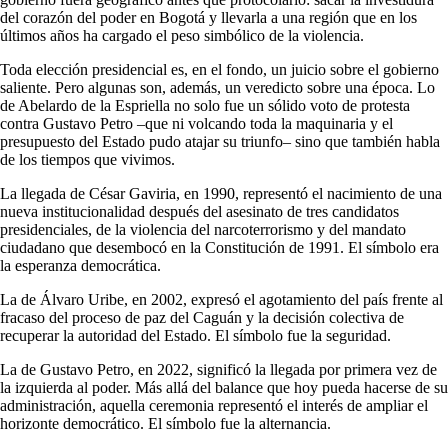
del corazón del poder en Bogotá y llevarla a una región que en los
últimos años ha cargado el peso simbólico de la violencia.
Toda elección presidencial es, en el fondo, un juicio sobre el gobierno
saliente. Pero algunas son, además, un veredicto sobre una época. Lo
de Abelardo de la Espriella no solo fue un sólido voto de protesta
contra Gustavo Petro –que ni volcando toda la maquinaria y el
presupuesto del Estado pudo atajar su triunfo– sino que también habla
de los tiempos que vivimos.
La llegada de César Gaviria, en 1990, representó el nacimiento de una
nueva institucionalidad después del asesinato de tres candidatos
presidenciales, de la violencia del narcoterrorismo y del mandato
ciudadano que desembocó en la Constitución de 1991. El símbolo era
la esperanza democrática.
La de Álvaro Uribe, en 2002, expresó el agotamiento del país frente al
fracaso del proceso de paz del Caguán y la decisión colectiva de
recuperar la autoridad del Estado. El símbolo fue la seguridad.
La de Gustavo Petro, en 2022, significó la llegada por primera vez de
la izquierda al poder. Más allá del balance que hoy pueda hacerse de su
administración, aquella ceremonia representó el interés de ampliar el
horizonte democrático. El símbolo fue la alternancia.