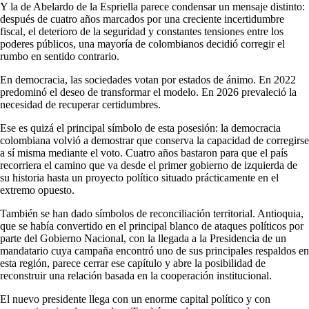
Y la de Abelardo de la Espriella parece condensar un mensaje distinto:
después de cuatro años marcados por una creciente incertidumbre
fiscal, el deterioro de la seguridad y constantes tensiones entre los
poderes públicos, una mayoría de colombianos decidió corregir el
rumbo en sentido contrario.
En democracia, las sociedades votan por estados de ánimo. En 2022
predominó el deseo de transformar el modelo. En 2026 prevaleció la
necesidad de recuperar certidumbres.
Ese es quizá el principal símbolo de esta posesión: la democracia
colombiana volvió a demostrar que conserva la capacidad de corregirse
a sí misma mediante el voto. Cuatro años bastaron para que el país
recorriera el camino que va desde el primer gobierno de izquierda de
su historia hasta un proyecto político situado prácticamente en el
extremo opuesto.
También se han dado símbolos de reconciliación territorial. Antioquia,
que se había convertido en el principal blanco de ataques políticos por
parte del Gobierno Nacional, con la llegada a la Presidencia de un
mandatario cuya campaña encontró uno de sus principales respaldos en
esta región, parece cerrar ese capítulo y abre la posibilidad de
reconstruir una relación basada en la cooperación institucional.
El nuevo presidente llega con un enorme capital político y con