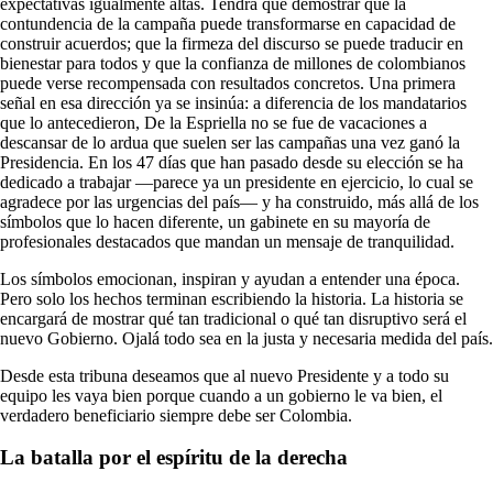
expectativas igualmente altas. Tendrá que demostrar que la
contundencia de la campaña puede transformarse en capacidad de
construir acuerdos; que la firmeza del discurso se puede traducir en
bienestar para todos y que la confianza de millones de colombianos
puede verse recompensada con resultados concretos. Una primera
señal en esa dirección ya se insinúa: a diferencia de los mandatarios
que lo antecedieron, De la Espriella no se fue de vacaciones a
descansar de lo ardua que suelen ser las campañas una vez ganó la
Presidencia. En los 47 días que han pasado desde su elección se ha
dedicado a trabajar —parece ya un presidente en ejercicio, lo cual se
agradece por las urgencias del país— y ha construido, más allá de los
símbolos que lo hacen diferente, un gabinete en su mayoría de
profesionales destacados que mandan un mensaje de tranquilidad.
Los símbolos emocionan, inspiran y ayudan a entender una época.
Pero solo los hechos terminan escribiendo la historia. La historia se
encargará de mostrar qué tan tradicional o qué tan disruptivo será el
nuevo Gobierno. Ojalá todo sea en la justa y necesaria medida del país.
Desde esta tribuna deseamos que al nuevo Presidente y a todo su
equipo les vaya bien porque cuando a un gobierno le va bien, el
verdadero beneficiario siempre debe ser Colombia.
La batalla por el espíritu de la derecha