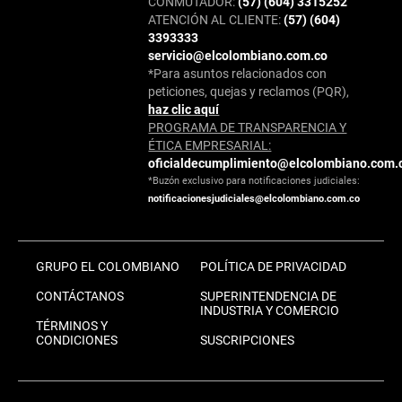
CONMUTADOR:
(57) (604) 3315252
ATENCIÓN AL CLIENTE:
(57) (604)
3393333
servicio@elcolombiano.com.co
*Para asuntos relacionados con
peticiones, quejas y reclamos (PQR),
haz clic aquí
PROGRAMA DE TRANSPARENCIA Y
ÉTICA EMPRESARIAL:
oficialdecumplimiento@elcolombiano.com.
*Buzón exclusivo para notificaciones judiciales:
notificacionesjudiciales@elcolombiano.com.co
GRUPO EL COLOMBIANO
POLÍTICA DE PRIVACIDAD
CONTÁCTANOS
SUPERINTENDENCIA DE
INDUSTRIA Y COMERCIO
TÉRMINOS Y
CONDICIONES
SUSCRIPCIONES