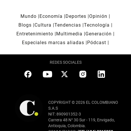
Mundo
Economía
Deportes
Opinión
Blogs
Cultura
Tendencias
Tecnología
Entretenimiento
Multimedia
Generación
Especiales marcas aliadas
Pódcast
REDES SOCIALES
COPYRIGHT © 2026 EL COLOMBIANO
S.A.S
NIT: 890901352-3
Carrera 48 N° 30 Sur - 119, Envigado,
Antioquia, Colombia.