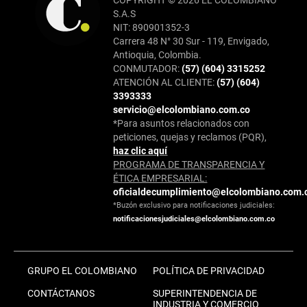
COPYRIGHT © 2026 EL COLOMBIANO
S.A.S
NIT: 890901352-3
Carrera 48 N° 30 Sur - 119, Envigado,
Antioquia, Colombia.
CONMUTADOR:
(57) (604) 3315252
ATENCIÓN AL CLIENTE:
(57) (604)
3393333
servicio@elcolombiano.com.co
*Para asuntos relacionados con
peticiones, quejas y reclamos (PQR),
haz clic aquí
PROGRAMA DE TRANSPARENCIA Y
ÉTICA EMPRESARIAL:
oficialdecumplimiento@elcolombiano.com.
*Buzón exclusivo para notificaciones judiciales:
notificacionesjudiciales@elcolombiano.com.co
GRUPO EL COLOMBIANO
POLÍTICA DE PRIVACIDAD
CONTÁCTANOS
SUPERINTENDENCIA DE
INDUSTRIA Y COMERCIO