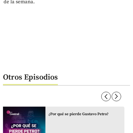
de la semana.
Otros Episodios
arrow_forward_ios
arrow_forward_ios
¿Por qué se pierde Gustavo Petro?