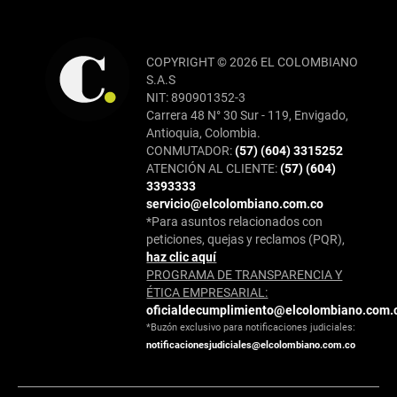
COPYRIGHT © 2026 EL COLOMBIANO
S.A.S
NIT: 890901352-3
Carrera 48 N° 30 Sur - 119, Envigado,
Antioquia, Colombia.
CONMUTADOR:
(57) (604) 3315252
ATENCIÓN AL CLIENTE:
(57) (604)
3393333
servicio@elcolombiano.com.co
*Para asuntos relacionados con
peticiones, quejas y reclamos (PQR),
haz clic aquí
PROGRAMA DE TRANSPARENCIA Y
ÉTICA EMPRESARIAL:
oficialdecumplimiento@elcolombiano.com.
*Buzón exclusivo para notificaciones judiciales:
notificacionesjudiciales@elcolombiano.com.co