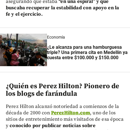
asegurando que estaba
“en una espiral” y que
buscaba recuperar la estabilidad con apoyo en la
fe y el ejercicio.
Economía
¿Le alcanza para una hamburguesa
triple? Una primera cita en Medellín ya
cuesta entre $100.000 y $150.000
¿Quién es Perez Hilton? Pionero de
los blogs de farándula
Perez Hilton alcanzó notoriedad a comienzos de la
década de 2000 con
PerezHilton.com
, uno de los
sitios de entretenimiento más visitados de esa época
y
conocido por publicar noticias sobre