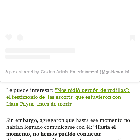
A post shared by Golden Artists Entertainment (@goldenartistsla)
Le puede interesar:
“Nos pidió perdón de rodillas”:
el testimonio de ‘las escorts’ que estuvieron con
Liam Payne antes de morir
Sin embargo, agregaron que hasta ese momento no
habían logrado comunicarse con él:
“Hasta el
momento, no hemos podido contactar