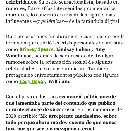
celebridades.
Su estilo sensacionalista, basado en
rumores, fotografías intervenidas y comentarios
mordaces, lo convirtió en una de las figuras más
influyentes
—y polémicas—
de la farándula digital.
Durante esos años fue duramente cuestionado por la
forma en que cubrió las crisis personales de artistas
como
Britney Spears
,
Lindsay Lohan
y
Amy
Winehouse
, además de ser acusado de divulgar
rumores sobre la orientación sexual de algunas
celebridades sin su consentimiento. También
protagonizó enfrentamientos públicos con figuras
como
Lady Gaga
y
Will.i.am
.
Con el paso de los años
reconoció públicamente
que lamentaba parte del contenido que publicó
durante el auge de su carrera
. En sus memorias de
2020 escribió:
“Me arrepiento muchísimo, sobre
todo porque ahora me doy cuenta de que nunca
tuve por qué ser tan mezquino o cruel”.