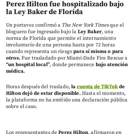
Perez Hilton f
ue hospitalizado bajo
la Ley Baker de Florida
Un portavoz confirmó a
The New York Times
que el
bloguero fue ingresado bajo la
Ley Baker
, una
norma de Florida que permite el internamiento
involuntario de una persona hasta por 72 horas
cuando representa un riesgo
para sí misma o para
otros.
Fue trasladado por Miami-Dade Fire Rescue a
“un hospital local”
, donde permanece
bajo atención
médica.
Horas después del traslado,
la
cuenta de TikTok
de
Hilton dejó de estar disponible.
Hasta el momento,
la plataforma no ha emitido una declaración pública
sobre el caso.
Los representantes de
Perez Hilton
, afirmaron en