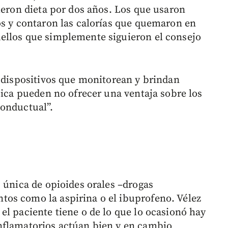
ieron dieta por dos años. Los que usaron
os y contaron las calorías que quemaron en
ellos que simplemente siguieron el consejo
s dispositivos que monitorean y brindan
sica pueden no ofrecer una ventaja sobre los
conductual”.
 única de opioides orales –drogas
os como la aspirina o el ibuprofeno. Vélez
el paciente tiene o de lo que lo ocasionó hay
nflamatorios actúan bien y en cambio