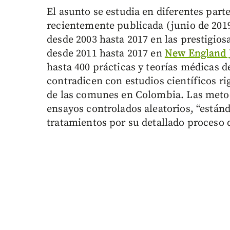
El asunto se estudia en diferentes par
recientemente publicada (junio de 2019
desde 2003 hasta 2017 en las prestigio
desde 2011 hasta 2017 en
New England 
hasta 400 prácticas y teorías médicas d
contradicen con estudios científicos r
de las comunes en Colombia. Las metod
ensayos controlados aleatorios, “están
tratamientos por su detallado proceso 