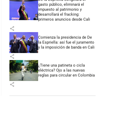
gasto público, eliminará el
impuesto al patrimonio y
desarrollará el fracking:
primeros anuncios desde Cali
share
Comienza la presidencia de De
la Espriella: así fue el juramento
y la imposición de banda en Cali
share
¿Tiene una patineta o cicla
eléctrica? Ojo a las nuevas
reglas para circular en Colombia
share