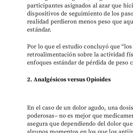
participantes asignados al azar que hic
dispositivos de seguimiento de los pas
realidad perdieron menos peso que aqu
estándar.
Por lo que el estudio concluyó que “lo
retroalimentación sobre la actividad fí
enfoques estándar de pérdida de peso 
2. Analgésicos versus Opioides
En el caso de un dolor agudo, una dosis
poderosas– no es mejor que medicament
asegura que dependiendo del dolor que 
algunos momentos en los que los antii