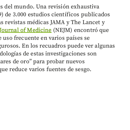
tes del mundo. Una revisión exhaustiva
) de 3.000 estudios científicos publicados
sas revistas médicas JAMA y The Lancet y
Journal of Medicine
(NEJM) encontró que
e uso frecuente en varios países se
igurosos. En los recuadros puede ver algunas
ologías de estas investigaciones son
dares de oro” para probar nuevos
que reduce varios fuentes de sesgo.