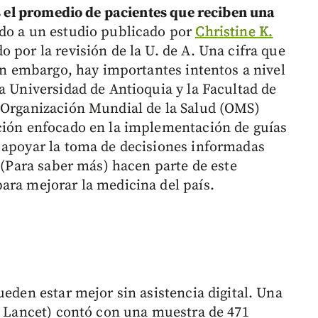
es el promedio de pacientes que reciben una
do a un estudio publicado por
Christine K.
o por la revisión de la U. de A. Una cifra que
sin embargo, hay importantes intentos a nivel
a Universidad de Antioquia y la Facultad de
 Organización Mundial de la Salud (OMS)
ación enfocado en la implementación de guías
 apoyar la toma de decisiones informadas
o (Para saber más) hacen parte de este
ara mejorar la medicina del país.
ueden estar mejor sin asistencia digital. Una
he Lancet) contó con una muestra de 471