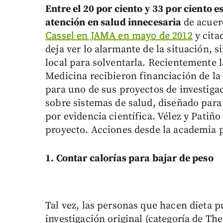
Entre el 20 por ciento y 33 por ciento 
atención en salud innecesaria
de acuer
Cassel en JAMA en mayo de 2012
y citad
deja ver lo alarmante de la situación, 
local para solventarla. Recientemente l
Medicina recibieron financiación de la
para uno de sus proyectos de investig
sobre sistemas de salud, diseñado para
por evidencia científica. Vélez y Patiñ
proyecto. Acciones desde la academia p
1. Contar calorías para bajar de peso
Tal vez, las personas que hacen dieta p
investigación original (categoría de T