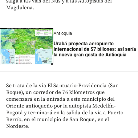
salga a las Vías del Nus y a las Autopistas del
Magdalena.
Antioquia
Urabá proyecta aeropuerto
internacional de $7 billones: así sería
la nueva gran gesta de Antioquia
Se trata de la vía El Santuario-Providencia (San
Roque), un corredor de 76 kilómetros que
comenzará en la entrada a este municipio del
Oriente antioqueño por la autopista Medellín-
Bogotá y terminará en la salida de la vía a Puerto
Berrío, en el municipio de San Roque, en el
Nordeste.