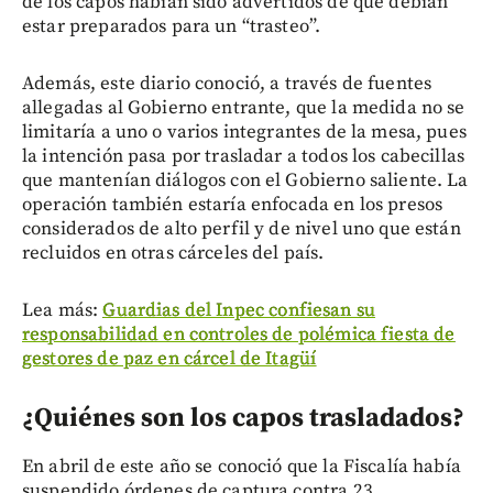
de los capos habían sido advertidos de que debían
estar preparados para un “trasteo”.
Además, este diario conoció, a través de fuentes
allegadas al Gobierno entrante, que la medida no se
limitaría a uno o varios integrantes de la mesa, pues
la intención pasa por trasladar a todos los cabecillas
que mantenían diálogos con el Gobierno saliente. La
operación también estaría enfocada en los presos
considerados de alto perfil y de nivel uno que están
recluidos en otras cárceles del país.
Lea más:
Guardias del Inpec confiesan su
responsabilidad en controles de polémica fiesta de
gestores de paz en cárcel de Itagüí
¿Quiénes son los capos trasladados?
En abril de este año se conoció que la Fiscalía había
suspendido órdenes de captura contra 23