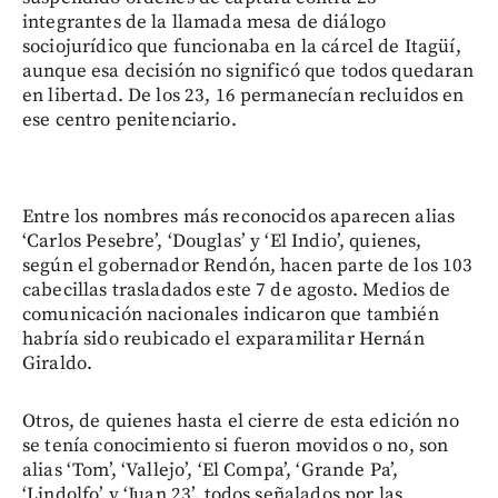
integrantes de la llamada mesa de diálogo
sociojurídico que funcionaba en la cárcel de Itagüí,
aunque esa decisión no significó que todos quedaran
en libertad. De los 23, 16 permanecían recluidos en
ese centro penitenciario.
Entre los nombres más reconocidos aparecen alias
‘Carlos Pesebre’, ‘Douglas’ y ‘El Indio’, quienes,
según el gobernador Rendón, hacen parte de los 103
cabecillas trasladados este 7 de agosto. Medios de
comunicación nacionales indicaron que también
habría sido reubicado el exparamilitar Hernán
Giraldo.
Otros, de quienes hasta el cierre de esta edición no
se tenía conocimiento si fueron movidos o no, son
alias ‘Tom’, ‘Vallejo’, ‘El Compa’, ‘Grande Pa’,
‘Lindolfo’ y ‘Juan 23’, todos señalados por las