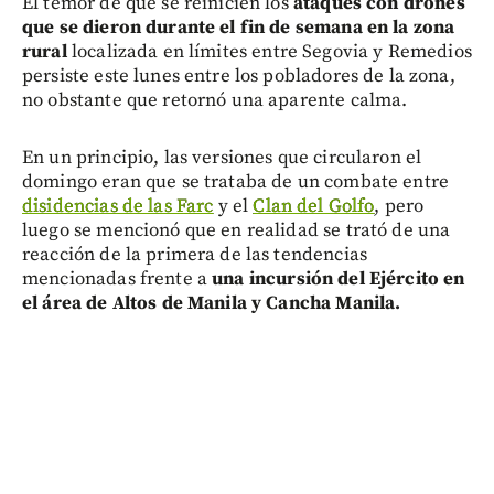
El temor de que se reinicien los
ataques con drones
que se dieron durante el fin de semana en la zona
rural
localizada en límites entre Segovia y Remedios
persiste este lunes entre los pobladores de la zona,
no obstante que retornó una aparente calma.
En un principio, las versiones que circularon el
domingo eran que se trataba de un combate entre
disidencias de las Farc
y el
Clan del Golfo
, pero
luego se mencionó que en realidad se trató de una
reacción de la primera de las tendencias
mencionadas frente a
una
incursión del Ejército en
el área de Altos de Manila y Cancha Manila.