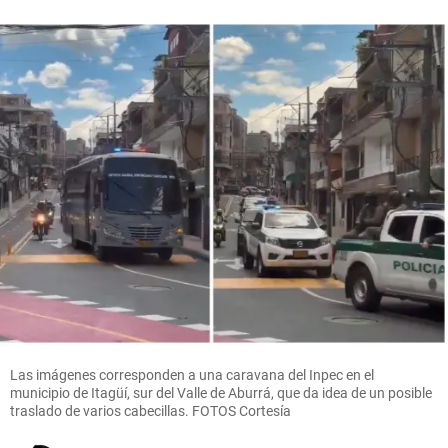
Las imágenes corresponden a una caravana del Inpec en el
municipio de Itagüí, sur del Valle de Aburrá, que da idea de un posible
traslado de varios cabecillas. FOTOS Cortesía