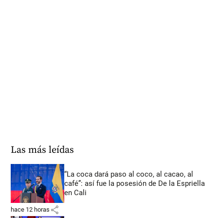
Las más leídas
“La coca dará paso al coco, al cacao, al
café”: así fue la posesión de De la Espriella
en Cali
share
hace 12 horas