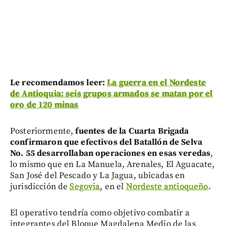
Le recomendamos leer:
La guerra en el Nordeste
de Antioquia: seis grupos armados se matan por el
oro de 120 minas
Posteriormente,
fuentes de la Cuarta Brigada
confirmaron que efectivos del Batallón de Selva
No. 55 desarrollaban operaciones en esas veredas
,
lo mismo que en La Manuela, Arenales, El Aguacate,
San José del Pescado y La Jagua, ubicadas en
jurisdicción de
Segovia
, en el
Nordeste antioqueño
.
El operativo tendría como objetivo combatir a
integrantes del Bloque Magdalena Medio de las