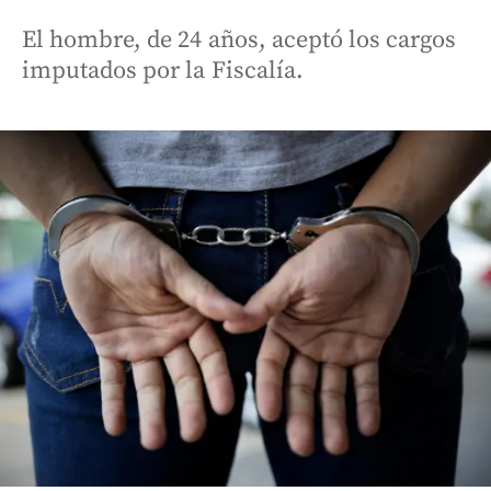
El hombre, de 24 años, aceptó los cargos
imputados por la Fiscalía.