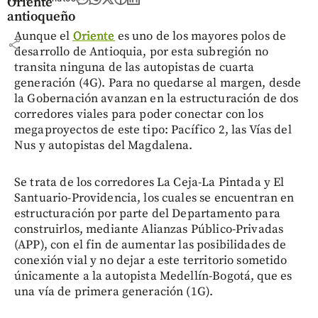
Oriente
antioqueño
Aunque el
Oriente
es uno de los mayores polos de
share
desarrollo de Antioquia, por esta subregión no
transita ninguna de las autopistas de cuarta
generación (4G). Para no quedarse al margen, desde
la Gobernación avanzan en la estructuración de dos
corredores viales para poder conectar con los
megaproyectos de este tipo: Pacífico 2, las Vías del
Nus y autopistas del Magdalena.
Se trata de los corredores La Ceja-La Pintada y El
Santuario-Providencia, los cuales se encuentran en
estructuración por parte del Departamento para
construirlos, mediante Alianzas Público-Privadas
(APP), con el fin de aumentar las posibilidades de
conexión vial y no dejar a este territorio sometido
únicamente a la autopista Medellín-Bogotá, que es
una vía de primera generación (1G).