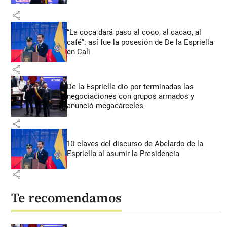
share
“La coca dará paso al coco, al cacao, al
café”: así fue la posesión de De la Espriella
en Cali
share
De la Espriella dio por terminadas las
negociaciones con grupos armados y
anunció megacárceles
share
10 claves del discurso de Abelardo de la
Espriella al asumir la Presidencia
share
Te recomendamos