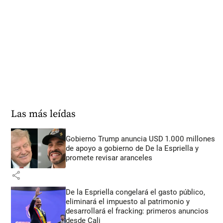
Las más leídas
Gobierno Trump anuncia USD 1.000 millones
de apoyo a gobierno de De la Espriella y
promete revisar aranceles
share
De la Espriella congelará el gasto público,
eliminará el impuesto al patrimonio y
desarrollará el fracking: primeros anuncios
desde Cali