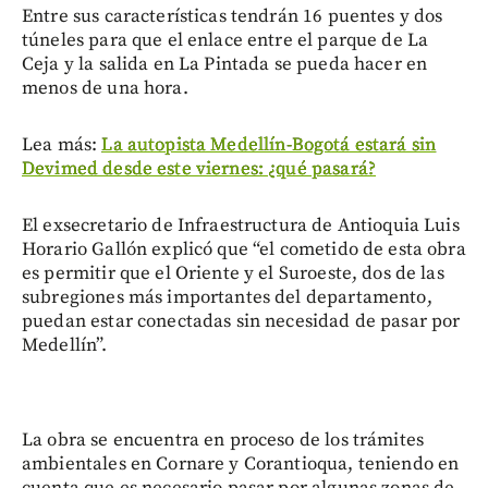
Entre sus características tendrán 16 puentes y dos
túneles para que el enlace entre el parque de La
Ceja y la salida en La Pintada se pueda hacer en
menos de una hora.
Lea más:
La autopista Medellín-Bogotá estará sin
Devimed desde este viernes: ¿qué pasará?
El exsecretario de Infraestructura de Antioquia Luis
Horario Gallón explicó que “el cometido de esta obra
es permitir que el Oriente y el Suroeste, dos de las
subregiones más importantes del departamento,
puedan estar conectadas sin necesidad de pasar por
Medellín”.
La obra se encuentra en proceso de los trámites
ambientales en Cornare y Corantioqua, teniendo en
cuenta que es necesario pasar por algunas zonas de