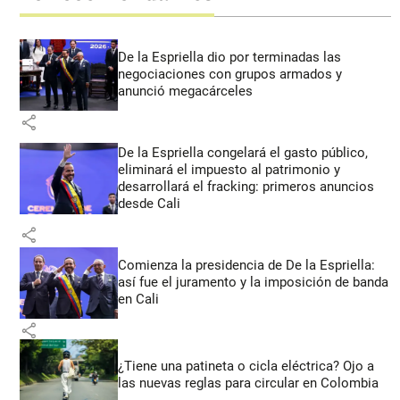
De la Espriella dio por terminadas las
negociaciones con grupos armados y
anunció megacárceles
share
De la Espriella congelará el gasto público,
eliminará el impuesto al patrimonio y
desarrollará el fracking: primeros anuncios
desde Cali
share
Comienza la presidencia de De la Espriella:
así fue el juramento y la imposición de banda
en Cali
share
¿Tiene una patineta o cicla eléctrica? Ojo a
las nuevas reglas para circular en Colombia