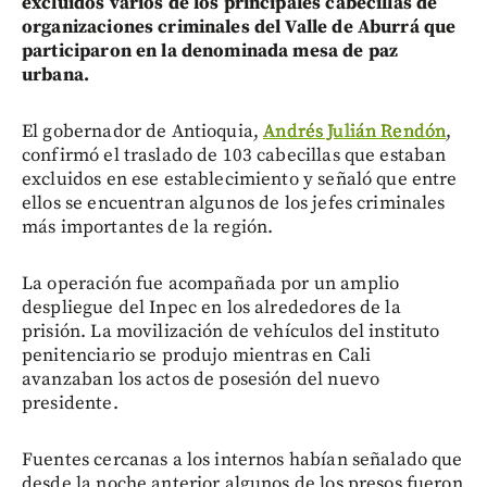
excluidos varios de los principales cabecillas de
organizaciones criminales del Valle de Aburrá que
participaron en la denominada mesa de paz
urbana.
El gobernador de Antioquia,
Andrés Julián Rendón
,
confirmó el traslado de 103 cabecillas que estaban
excluidos en ese establecimiento y señaló que entre
ellos se encuentran algunos de los jefes criminales
más importantes de la región.
La operación fue acompañada por un amplio
despliegue del Inpec en los alrededores de la
prisión. La movilización de vehículos del instituto
penitenciario se produjo mientras en Cali
avanzaban los actos de posesión del nuevo
presidente.
Fuentes cercanas a los internos habían señalado que
desde la noche anterior algunos de los presos fueron