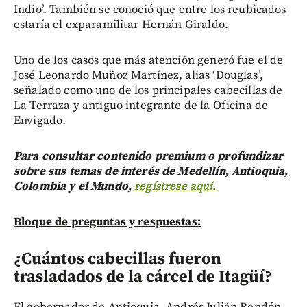
Indio’. También se conoció que entre los reubicados
estaría el exparamilitar Hernán Giraldo.
Uno de los casos que más atención generó fue el de
José Leonardo Muñoz Martínez, alias ‘Douglas’,
señalado como uno de los principales cabecillas de
La Terraza y antiguo integrante de la Oficina de
Envigado.
Para consultar contenido premium o profundizar
sobre sus temas de interés de Medellín, Antioquia,
Colombia y el Mundo,
regístrese aquí.
Bloque de preguntas y respuestas:
¿Cuántos cabecillas fueron
trasladados de la cárcel de Itagüí?
El gobernador de Antioquia, Andrés Julián Rendón,