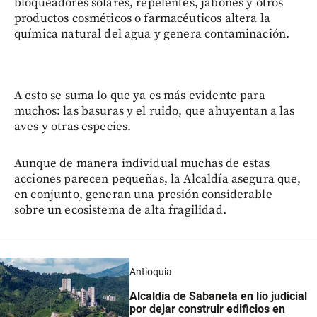
bloqueadores solares, repelentes, jabones y otros
productos cosméticos o farmacéuticos altera la
química natural del agua y genera contaminación.
A esto se suma lo que ya es más evidente para
muchos: las basuras y el ruido, que ahuyentan a las
aves y otras especies.
Aunque de manera individual muchas de estas
acciones parecen pequeñas, la Alcaldía asegura que,
en conjunto, generan una presión considerable
sobre un ecosistema de alta fragilidad.
Antioquia
Alcaldía de Sabaneta en lío judicial
por dejar construir edificios en