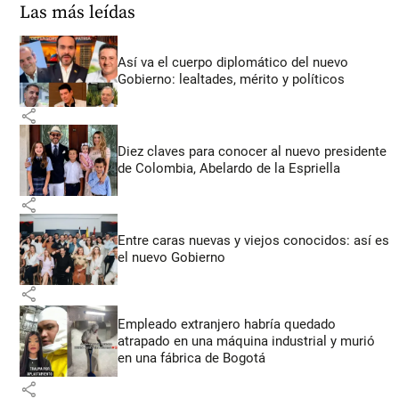
Las más leídas
Así va el cuerpo diplomático del nuevo
Gobierno: lealtades, mérito y políticos
share
Diez claves para conocer al nuevo presidente
de Colombia, Abelardo de la Espriella
share
Entre caras nuevas y viejos conocidos: así es
el nuevo Gobierno
share
Empleado extranjero habría quedado
atrapado en una máquina industrial y murió
en una fábrica de Bogotá
share