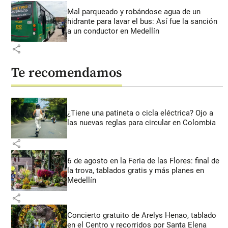
Mal parqueado y robándose agua de un
hidrante para lavar el bus: Así fue la sanción
a un conductor en Medellín
share
Te recomendamos
¿Tiene una patineta o cicla eléctrica? Ojo a
las nuevas reglas para circular en Colombia
share
6 de agosto en la Feria de las Flores: final de
la trova, tablados gratis y más planes en
Medellín
share
Concierto gratuito de Arelys Henao, tablado
en el Centro y recorridos por Santa Elena