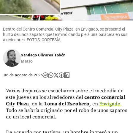
Dentro del Centro Comercial City Plaza, en Envigado, se presentó el
hurto de unos zapatos que terminó dando pie a una balacera en sus
alrededores. FOTOS: CORTESÍA
Santiago Olivares Tobón
Metro
06 de agosto de 2026
Varios disparos se escucharon sobre el mediodía de
este jueves en los alrededores del
centro comercial
City Plaza
, en la
Loma del Escobero
, en
Envigado
.
Todo se habría originado por el robo de unos zapatos
de un local comercial.
De acuerdo con testigos, un hombre ingresó a un