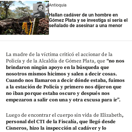
Antioquia
Hallan cadáver de un hombre en
Gómez Plata y se investiga si sería el
señalado de asesinar a una menor
La madre de la víctima criticó el accionar de la
Policía y de la Alcaldía de Gómez Plata, que
“no nos
brindaron ningún apoyo en la búsqueda que
nosotros mismos hicimos y salen a decir cosas.
Cuando nos llamaron a decir dónde estaba, fuimos
a la estación de Policía y primero nos dijeron que
no iban porque estaba oscuro y después nos
empezaron a salir con una y otra excusa para ir”.
Luego de encontrar el cuerpo sin vida de Elizabeth
,
personal del CTI de la Fiscalía, que llegó desde
Cisneros, hizo la inspección al cadáver y lo