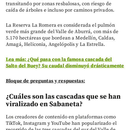
transitando por zonas resbalosas, con riesgo de
caída de árboles e incluso por caminos privados.
La Reserva La Romera es considerada el pulmón
verde más grande del Valle de Aburrá, con más de
5.170 hectáreas que bordean a Medellín, Caldas,
Amagá, Heliconia, Angelópolis y La Estrella.
Lea más: ¿Qué pasa con la famosa cascada del
Salto del Buey? Su caudal disminuyó drásticamente
Bloque de preguntas y respuestas:
¿Cuáles son las cascadas que se han
viralizado en Sabaneta?
Los creadores de contenido en plataformas como
TikTok, Instagram y YouTube han popularizado el
recorrido de las tres cascadas del sur del Valle de