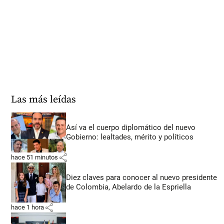
Las más leídas
Así va el cuerpo diplomático del nuevo
Gobierno: lealtades, mérito y políticos
share
hace 51 minutos
Diez claves para conocer al nuevo presidente
de Colombia, Abelardo de la Espriella
share
hace 1 hora