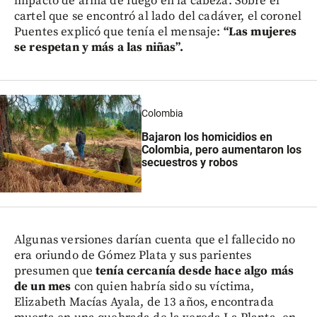
impacto de arma de fuego en la cabeza. Sobre el
cartel que se encontró al lado del cadáver, el coronel
Puentes explicó que tenía el mensaje:
“Las mujeres
se respetan y más a las niñas”.
Colombia
Bajaron los homicidios en
Colombia, pero aumentaron los
secuestros y robos
Algunas versiones darían cuenta que el fallecido no
era oriundo de Gómez Plata y sus parientes
presumen que
tenía cercanía desde hace algo más
de un mes
con quien habría sido su víctima,
Elizabeth Macías Ayala, de 13 años, encontrada