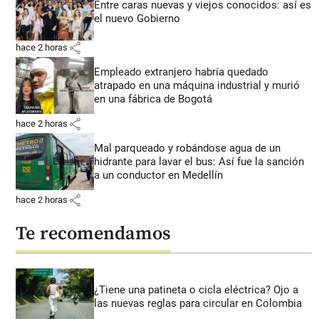
Entre caras nuevas y viejos conocidos: así es
el nuevo Gobierno
share
hace 2 horas
Empleado extranjero habría quedado
atrapado en una máquina industrial y murió
en una fábrica de Bogotá
share
hace 2 horas
Mal parqueado y robándose agua de un
hidrante para lavar el bus: Así fue la sanción
a un conductor en Medellín
share
hace 2 horas
Te recomendamos
¿Tiene una patineta o cicla eléctrica? Ojo a
las nuevas reglas para circular en Colombia