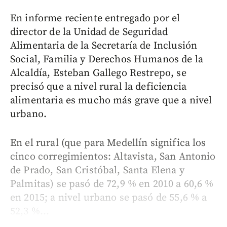
En informe reciente entregado por el
director de la Unidad de Seguridad
Alimentaria de la Secretaría de Inclusión
Social, Familia y Derechos Humanos de la
Alcaldía, Esteban Gallego Restrepo, se
precisó que a nivel rural la deficiencia
alimentaria es mucho más grave que a nivel
urbano.
En el rural (que para Medellín significa los
cinco corregimientos: Altavista, San Antonio
de Prado, San Cristóbal, Santa Elena y
Palmitas) se pasó de 72,9 % en 2010 a 60,6 %
en 2015; a nivel urbano se pasó de 55,6 % a
52,3 %...