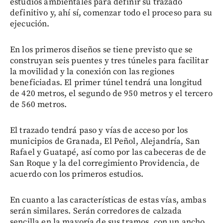
estudios ambientales para definir su trazado
definitivo y, ahí sí, comenzar todo el proceso para su
ejecución.
En los primeros diseños se tiene previsto que se
construyan seis puentes y tres túneles para facilitar
la movilidad y la conexión con las regiones
beneficiadas. El primer túnel tendrá una longitud
de 420 metros, el segundo de 950 metros y el tercero
de 560 metros.
El trazado tendrá paso y vías de acceso por los
municipios de Granada, El Peñol, Alejandría, San
Rafael y Guatapé, así como por las cabeceras de de
San Roque y la del corregimiento Providencia, de
acuerdo con los primeros estudios.
En cuanto a las características de estas vías, ambas
serán similares. Serán corredores de calzada
sencilla en la mayoría de sus tramos, con un ancho