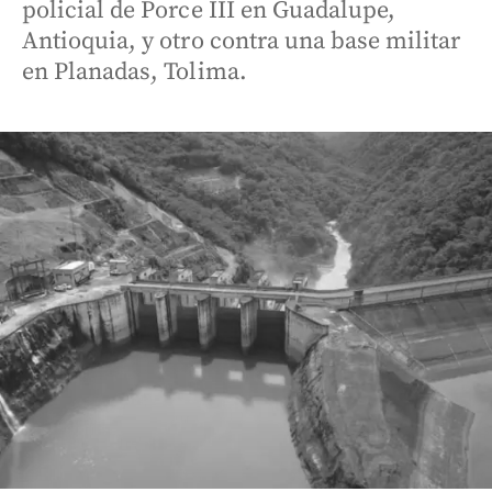
policial de Porce III en Guadalupe,
Antioquia, y otro contra una base militar
en Planadas, Tolima.