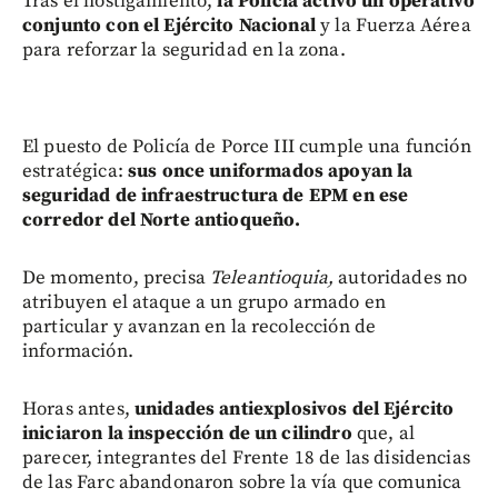
Tras el hostigamiento,
la Policía activó un operativo
conjunto con el Ejército Nacional
y la Fuerza Aérea
para reforzar la seguridad en la zona.
El puesto de Policía de Porce III cumple una función
estratégica:
sus once uniformados apoyan la
seguridad de infraestructura de EPM en ese
corredor del Norte antioqueño.
De momento, precisa
Teleantioquia,
autoridades no
atribuyen el ataque a un grupo armado en
particular y avanzan en la recolección de
información.
Horas antes,
unidades antiexplosivos del Ejército
iniciaron la inspección de un cilindro
que, al
parecer, integrantes del Frente 18 de las disidencias
de las Farc abandonaron sobre la vía que comunica