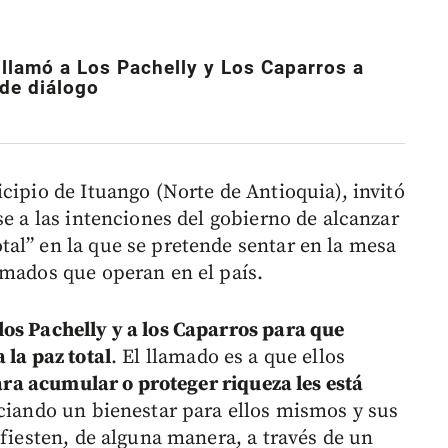
llamó a Los Pachelly y Los Caparros a
 de diálogo
cipio de Ituango (Norte de Antioquia), invitó
se a las intenciones del gobierno de alcanzar
al” en la que se pretende sentar en la mesa
rmados que operan en el país.
os Pachelly y a los Caparros para que
 la paz total
. El llamado es a que ellos
 para acumular o proteger riqueza les está
iciando un bienestar para ellos mismos y sus
ifiesten, de alguna manera, a través de un