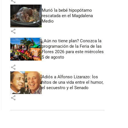
share
Murió la bebé hipopótamo
rescatada en el Magdalena
Medio
share
¿Aún no tiene plan? Conozca la
programación de la Feria de las
Flores 2026 para este miércoles
5 de agosto
share
Adiós a Alfonso Lizarazo: los
hitos de una vida entre el humor,
el secuestro y el Senado
share