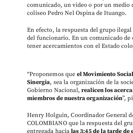
comunicado, un video o por un medio d
coliseo Pedro Nel Ospina de Ituango.
En efecto, la respuesta del grupo ilega
del funcionario. En un comunicado de 
tener acercamientos con el Estado col
“Proponemos que
el Movimiento Social
Sinergia
, sea la organización de la soc
Gobierno Nacional,
realicen los acerc
miembros de nuestra organización
”, 
Henry Holguin, Coordinador General de
COLOMBIANO que la respuesta del grup
entregada hacia
las 3:45 de la tarde de