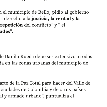
n el municipio de Bello, pidió al gobierno
el derecho a la
justicia, la verdad y la
 repetición
del conflicto” y “ el
ades”.
de Danilo Rueda debe ser extensivo a todos
ia en las zonas urbanas del municipio de
rte de la Paz Total para hacer del Valle de
 ciudades de Colombia y de otros países
al y armado urbano”, puntualiza el