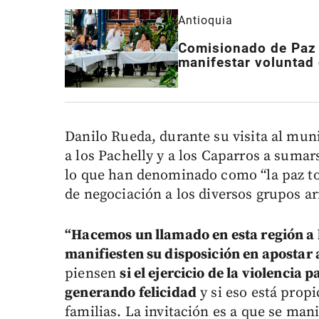
Antioquia
Comisionado de Paz 
manifestar voluntad
Danilo Rueda, durante su visita al muni
a los Pachelly y a los Caparros a sumar
lo que han denominado como “la paz tot
de negociación a los diversos grupos a
“Hacemos un llamado en esta región a l
manifiesten su disposición en apostar a
piensen
si el ejercicio de la violencia
generando felicidad
y si eso está prop
familias. La invitación es a que se man