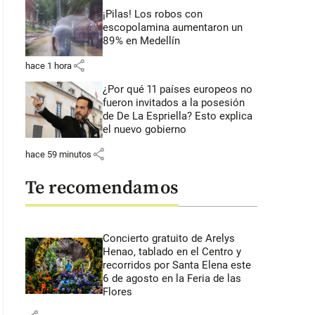
¡Pilas! Los robos con
escopolamina aumentaron un
89% en Medellín
share
hace 1 hora
¿Por qué 11 países europeos no
fueron invitados a la posesión
de De La Espriella? Esto explica
el nuevo gobierno
share
hace 59 minutos
Te recomendamos
Concierto gratuito de Arelys
Henao, tablado en el Centro y
recorridos por Santa Elena este
6 de agosto en la Feria de las
Flores