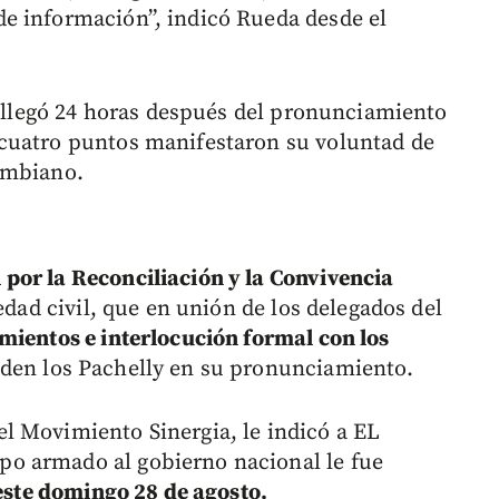
e información”, indicó Rueda desde el
l llegó 24 horas después del pronunciamiento
cuatro puntos manifestaron su voluntad de
ombiano.
 por la Reconciliación y la Convivencia
iedad civil, que en unión de los delegados del
amientos e interlocución formal con los
piden los Pachelly en su pronunciamiento.
l Movimiento Sinergia, le indicó a EL
o armado al gobierno nacional le fue
 este domingo 28 de agosto.