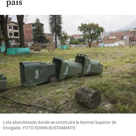
país
Lote abandonado donde se construirá la Normal Superior de
Envigado. FOTO EDWIN BUSTAMANTE