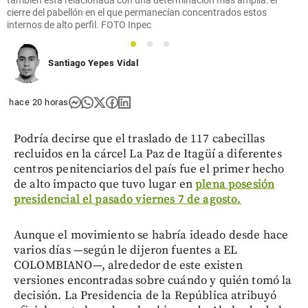
también está relacionada con una determinación más amplia: el
cierre del pabellón en el que permanecían concentrados estos
internos de alto perfil. FOTO Inpec
1
2
3
Santiago Yepes Vidal
hace 20 horas
Podría decirse que el traslado de 117 cabecillas
recluidos en la cárcel La Paz de Itagüí a diferentes
centros penitenciarios del país fue el primer hecho
de alto impacto que tuvo lugar en
plena posesión
presidencial el pasado viernes 7 de agosto.
Aunque el movimiento se habría ideado desde hace
varios días —según le dijeron fuentes a EL
COLOMBIANO—, alrededor de este existen
versiones encontradas sobre cuándo y quién tomó la
decisión. La Presidencia de la República atribuyó