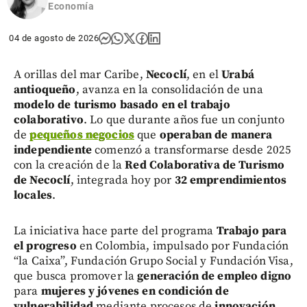
Economía
04 de agosto de 2026
A orillas del mar Caribe,
Necoclí
, en el
Urabá
antioqueño
, avanza en la consolidación de una
modelo de turismo basado en el trabajo
colaborativo
. Lo que durante años fue un conjunto
de
pequeños negocios
que
operaban de manera
independiente
comenzó a transformarse desde 2025
con la creación de la
Red Colaborativa de Turismo
de Necoclí
, integrada hoy por
32 emprendimientos
locales
.
La iniciativa hace parte del programa
Trabajo para
el progreso
en Colombia, impulsado por Fundación
“la Caixa”, Fundación Grupo Social y Fundación Visa,
que busca promover la
generación de empleo digno
para
mujeres y jóvenes en condición de
vulnerabilidad
mediante procesos de
innovación