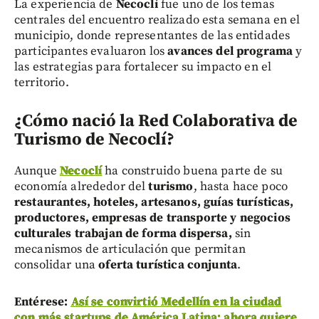
La experiencia de
Necoclí
fue uno de los temas
centrales del encuentro realizado esta semana en el
municipio, donde representantes de las entidades
participantes evaluaron los
avances del programa
y
las estrategias para fortalecer su impacto en el
territorio.
¿Cómo nació la Red Colaborativa de
Turismo de Necoclí?
Aunque
Necoclí
ha construido buena parte de su
economía alrededor del
turismo
, hasta hace poco
restaurantes, hoteles, artesanos, guías turísticas,
productores, empresas de transporte y negocios
culturales
trabajan de forma dispersa,
sin
mecanismos de articulación que permitan
consolidar una
oferta turística conjunta
.
Entérese:
Así se convirtió Medellín en la ciudad
con más startups de América Latina: ahora quiere