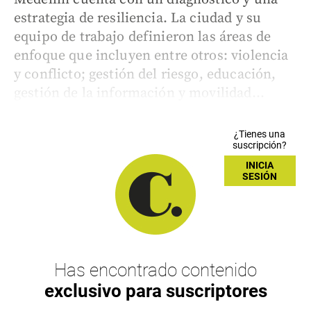
estrategia de resiliencia. La ciudad y su
equipo de trabajo definieron las áreas de
enfoque que incluyen entre otros: violencia
y conflicto; gestión del riesgo, educación,
gestión de la información y movilidad...
¿Tienes una
suscripción?
INICIA
SESIÓN
Has encontrado contenido
exclusivo para suscriptores