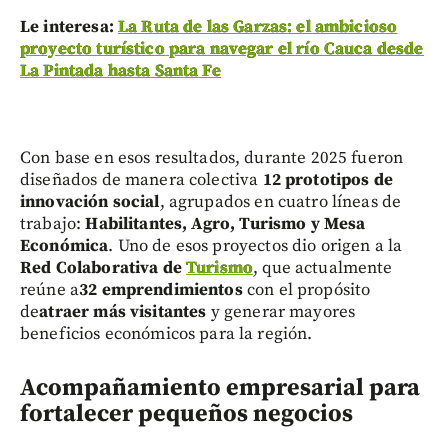
Le interesa:
La Ruta de las Garzas: el ambicioso
proyecto turístico para navegar el río Cauca desde
La Pintada hasta Santa Fe
Con base en esos resultados, durante 2025 fueron
diseñados de manera colectiva
12 prototipos de
innovación social
, agrupados en cuatro líneas de
trabajo:
Habilitantes, Agro, Turismo y Mesa
Económica
. Uno de esos proyectos dio origen a la
Red Colaborativa de
Turismo
, que actualmente
reúne a
32 emprendimientos
con el propósito
de
atraer más visitantes
y generar mayores
beneficios económicos para la región.
Acompañamiento empresarial para
fortalecer pequeños negocios