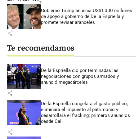
Gobierno Trump anuncia US$1.000 millones
de apoyo a gobierno de De la Espriella y
promete revisar aranceles
share
Te recomendamos
De la Espriella dio por terminadas las
negociaciones con grupos armados y
anunció megacárceles
share
De la Espriella congelará el gasto público,
eliminará el impuesto al patrimonio y
desarrollará el fracking: primeros anuncios
desde Cali
share