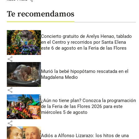
Te recomendamos
Concierto gratuito de Arelys Henao, tablado
en el Centro y recorridos por Santa Elena
este 6 de agosto en la Feria de las Flores
share
Murió la bebé hipopótamo rescatada en el
Magdalena Medio
share
¿Aún no tiene plan? Conozca la programación
de la Feria de las Flores 2026 para este
miércoles 5 de agosto
share
Adiós a Alfonso Lizarazo: los hitos de una