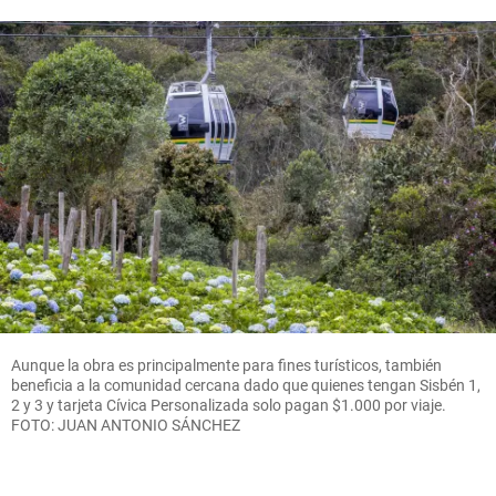
Aunque la obra es principalmente para fines turísticos, también
beneficia a la comunidad cercana dado que quienes tengan Sisbén 1,
2 y 3 y tarjeta Cívica Personalizada solo pagan $1.000 por viaje.
FOTO: JUAN ANTONIO SÁNCHEZ