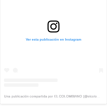
Ver esta publicación en Instagram
Una publicación compartida por EL COLOMBIANO (@elcolombiano_)