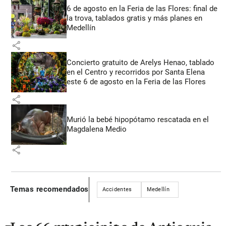
6 de agosto en la Feria de las Flores: final de
la trova, tablados gratis y más planes en
Medellín
share
Concierto gratuito de Arelys Henao, tablado
en el Centro y recorridos por Santa Elena
este 6 de agosto en la Feria de las Flores
share
Murió la bebé hipopótamo rescatada en el
Magdalena Medio
share
Temas recomendados
Accidentes
Medellín