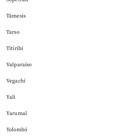
Támesis
Tarso
Titiribí
Valparaíso
Vegachí
Yali
Yarumal
Yolombó