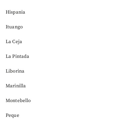
Hispania
Ituango
La Ceja
La Pintada
Liborina
Marinilla
Montebello
Peque