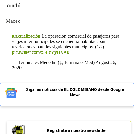
Yondó
Масео
#Actualización
La operación comercial de pasajeros para
viajes intermunicipales se encuentra habilitada sin
restricciones para los siguientes municipios. (1/2)
pic.twitter.com/x5LzYyHVA0
— Terminales Medellín (@TerminalesMed)
August 26,
2020
Siga las noticias de EL COLOMBIANO desde Google
News
Regístrate a nuestro newsletter