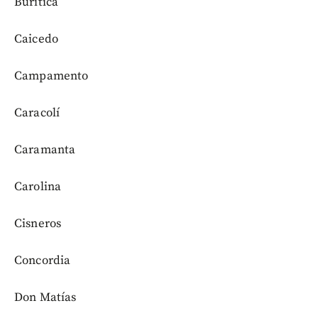
Buriticá
Caicedo
Campamento
Caracolí
Caramanta
Carolina
Cisneros
Concordia
Don Matías