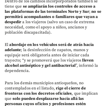
Dentro de los cambios incorporporados también se
tiene que
se ampliarán los controles de acceso a
las plataformas de las terminales Norte y Sur
;
no se
permitirá acompañantes o familiares que vayan a
despedir
a los viajeros (salvo un caso de extrema
necesidad, como el apoyo a niños, ancianos y
población discapacitada).
El
abordaje en los vehículos será de atrás hacia
adelante
; la desinfección de zapatos, manos y
equipaje será obligatoria antes de iniciar cada
trayecto; “y se promoverá que los viajeros
lleven
alcohol antiséptico y gel antibacterial
”, informó la
dependencia.
Para los demás municipios antioqueños, no
contemplados en el listado,
rige el cierre de
fronteras con los decretos oficiales
, que implican
que
solo pueden desplazarse hacia allá las
personas cuyos oficios y profesiones
estén