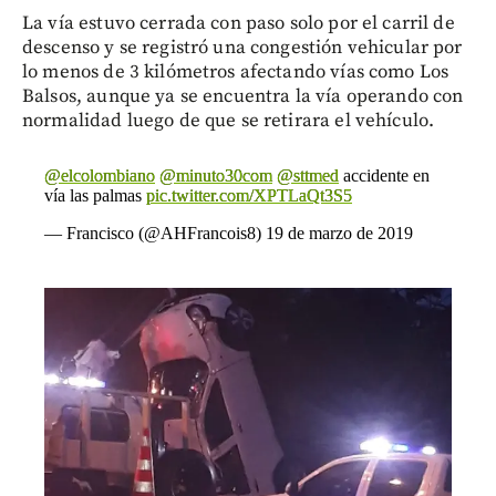
La vía estuvo cerrada con paso solo por el carril de
descenso y se registró una congestión vehicular por
lo menos de 3 kilómetros afectando vías como Los
Balsos, aunque ya se encuentra la vía operando con
normalidad luego de que se retirara el vehículo.
@elcolombiano
@minuto30com
@sttmed
accidente en
vía las palmas
pic.twitter.com/XPTLaQt3S5
— Francisco (@AHFrancois8)
19 de marzo de 2019