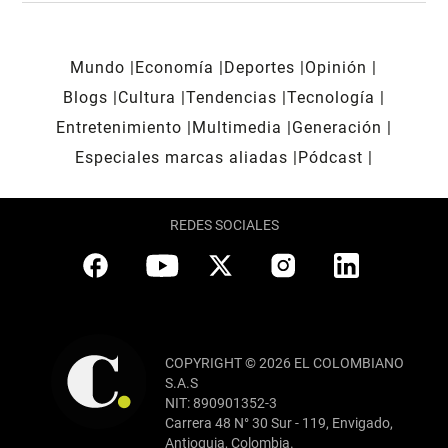
Mundo
Economía
Deportes
Opinión
Blogs
Cultura
Tendencias
Tecnología
Entretenimiento
Multimedia
Generación
Especiales marcas aliadas
Pódcast
REDES SOCIALES
COPYRIGHT © 2026 EL COLOMBIANO
S.A.S
NIT: 890901352-3
Carrera 48 N° 30 Sur - 119, Envigado,
Antioquia, Colombia.