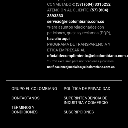
CONMUTADOR:
(57) (604) 3315252
ATENCIÓN AL CLIENTE:
(57) (604)
3393333
servicio@elcolombiano.com.co
*Para asuntos relacionados con
peticiones, quejas y reclamos (PQR),
haz clic aquí
PROGRAMA DE TRANSPARENCIA Y
ÉTICA EMPRESARIAL:
oficialdecumplimiento@elcolombiano.com.
*Buzón exclusivo para notificaciones judiciales:
notificacionesjudiciales@elcolombiano.com.co
GRUPO EL COLOMBIANO
POLÍTICA DE PRIVACIDAD
CONTÁCTANOS
SUPERINTENDENCIA DE
INDUSTRIA Y COMERCIO
TÉRMINOS Y
CONDICIONES
SUSCRIPCIONES