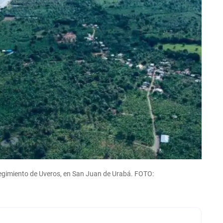
egimiento de Uveros, en San Juan de Urabá. FOTO: