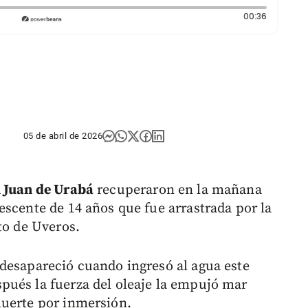
Duración:
00:36
05 de abril de 2026
 Juan de Urabá
recuperaron en la mañana
escente de 14 años que fue arrastrada por la
to de Uveros.
desapareció cuando ingresó al agua este
pués la fuerza del oleaje la empujó mar
muerte por inmersión.