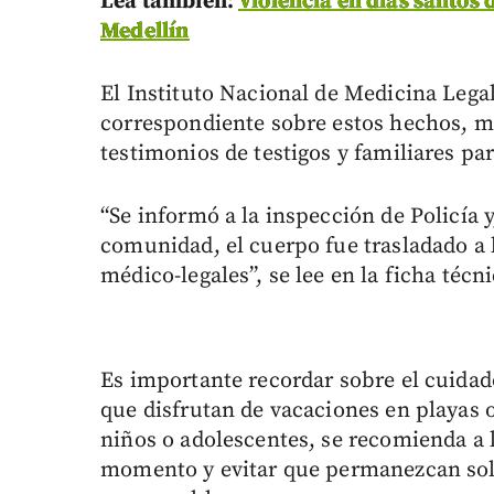
Lea también:
Violencia en días santos
Medellín
El Instituto Nacional de Medicina Legal
correspondiente sobre estos hechos, mi
testimonios de testigos y familiares par
“Se informó a la inspección de Policía 
comunidad, el cuerpo fue trasladado a
médico-legales”, se lee en la ficha técni
Es importante recordar sobre el cuida
que disfrutan de vacaciones en playas o
niños o adolescentes, se recomienda a 
momento y evitar que permanezcan so