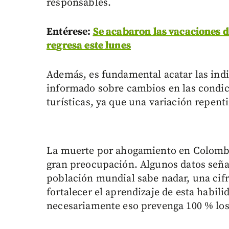
responsables.
Entérese:
Se acabaron las vacaciones d
regresa este lunes
Además, es fundamental acatar las indi
informado sobre cambios en las condici
turísticas, ya que una variación repen
La muerte por ahogamiento en Colombi
gran preocupación. Algunos datos señal
población mundial sabe nadar, una cifr
fortalecer el aprendizaje de esta habili
necesariamente eso prevenga 100 % los 