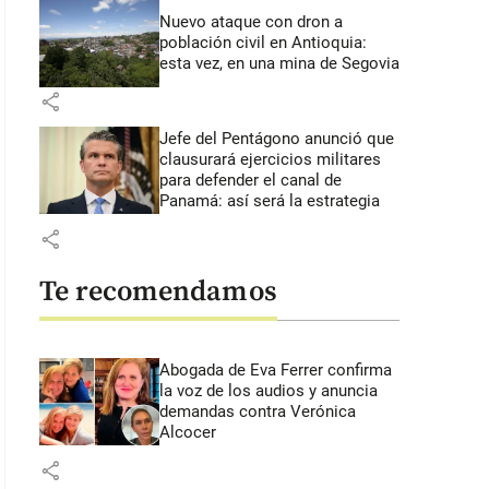
Nuevo ataque con dron a
población civil en Antioquia:
esta vez, en una mina de Segovia
share
Jefe del Pentágono anunció que
clausurará ejercicios militares
para defender el canal de
Panamá: así será la estrategia
share
Te recomendamos
Abogada de Eva Ferrer confirma
la voz de los audios y anuncia
demandas contra Verónica
Alcocer
share