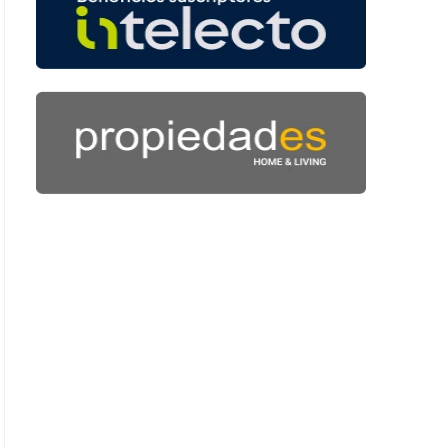
 36 segundos