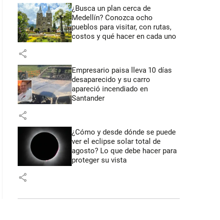
¿Busca un plan cerca de
Medellín? Conozca ocho
pueblos para visitar, con rutas,
costos y qué hacer en cada uno
share
Empresario paisa lleva 10 días
desaparecido y su carro
apareció incendiado en
Santander
share
¿Cómo y desde dónde se puede
ver el eclipse solar total de
agosto? Lo que debe hacer para
proteger su vista
share