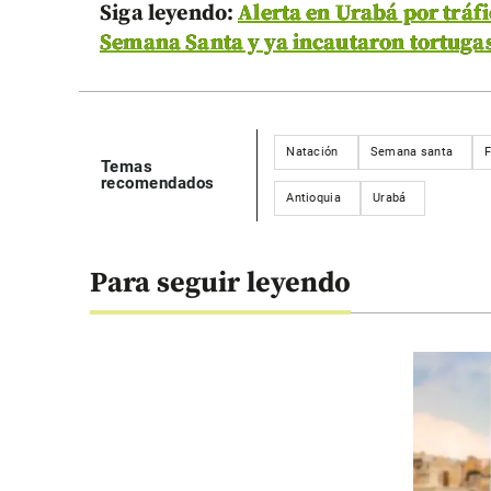
Siga leyendo:
Alerta en Urabá por tráf
Semana Santa y ya incautaron tortugas, 
Natación
Semana santa
F
Temas
recomendados
Antioquia
Urabá
Para seguir leyendo