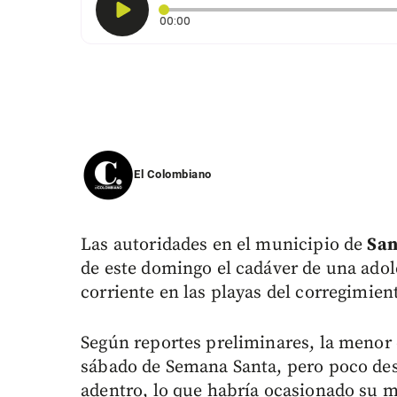
Tiempo transcurrido: 0 segundos
00:00
El Colombiano
Las autoridades en el municipio de
San
de este domingo el cadáver de una adol
corriente en las playas del corregimien
Según reportes preliminares, la menor 
sábado de Semana Santa, pero poco des
adentro, lo que habría ocasionado su 