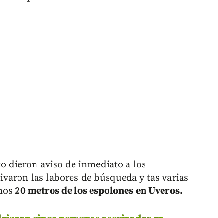
to dieron aviso de inmediato a los
varon las labores de búsqueda y tas varias
nos
20 metros de los espolones en Uveros.