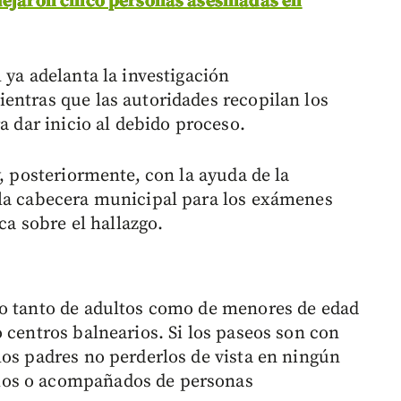
 dejaron cinco personas asesinadas en
 ya adelanta la investigación
entras que las autoridades recopilan los
a dar inicio al debido proceso.
y, posteriormente, con la ayuda de la
 la cabecera municipal para los exámenes
ca sobre el hallazgo.
do tanto de adultos como de menores de edad
 centros balnearios. Si los paseos son con
los padres no perderlos de vista en ningún
los o acompañados de personas