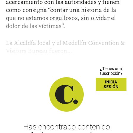
acercamiento con las autoridades y tienen
como consigna “contar una historia de la
que no estamos orgullosos, sin olvidar el
dolor de las víctimas”.
La Alcaldía local y el Medellín Convention &
Visitors Bureau fueron...
¿Tienes una
suscripción?
INICIA
SESIÓN
Has encontrado contenido