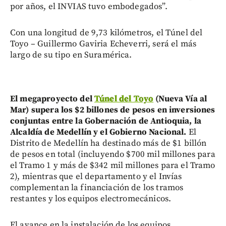
por años, el INVIAS tuvo embodegados”.
Con una longitud de 9,73 kilómetros, el Túnel del
Toyo – Guillermo Gaviria Echeverri, será el más
largo de su tipo en Suramérica.
El megaproyecto del
Túnel del Toyo
(Nueva Vía al
Mar) supera los $2 billones de pesos en inversiones
conjuntas entre la Gobernación de Antioquia, la
Alcaldía de Medellín y el Gobierno Nacional.
El
Distrito de Medellín ha destinado más de $1 billón
de pesos en total (incluyendo $700 mil millones para
el Tramo 1 y más de $342 mil millones para el Tramo
2), mientras que el departamento y el Invías
complementan la financiación de los tramos
restantes y los equipos electromecánicos.
El avance en la instalación de los equipos