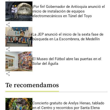
¡Por fin! Gobernador de Antioquia anunció el
inicio de instalación de equipos
electromecánicos en Túnel del Toyo
share
La JEP anunció el inicio de la sexta fase de
búsqueda en La Escombrera, de Medellín
share
El Museo del Fútbol abre las puertas en el
Solar del Águila
share
Te recomendamos
Concierto gratuito de Arelys Henao, tablado
en el Centro y recorridos por Santa Elena