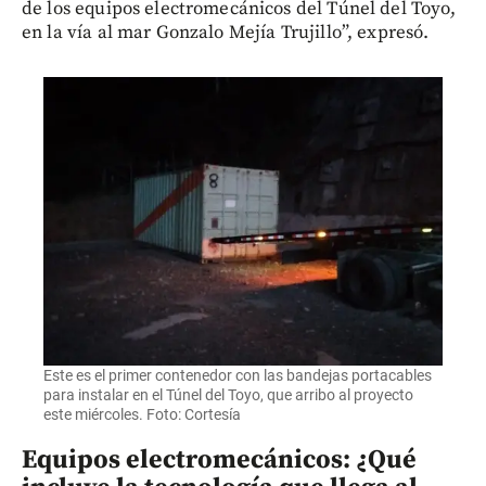
de los equipos electromecánicos del Túnel del Toyo,
en la vía al mar Gonzalo Mejía Trujillo”, expresó.
Este es el primer contenedor con las bandejas portacables
para instalar en el Túnel del Toyo, que arribo al proyecto
este miércoles. Foto: Cortesía
Equipos electromecánicos: ¿Qué