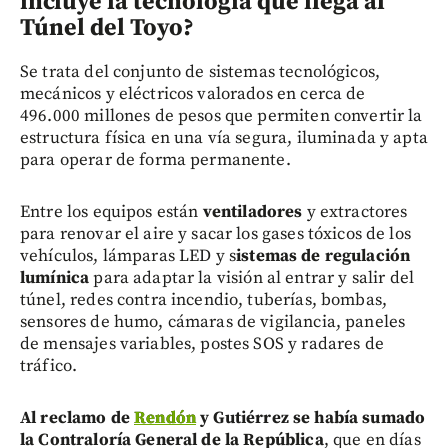
incluye la tecnología que llega al
Túnel del Toyo?
Se trata del conjunto de sistemas tecnológicos,
mecánicos y eléctricos valorados en cerca de
496.000 millones de pesos que permiten convertir la
estructura física en una vía segura, iluminada y apta
para operar de forma permanente.
Entre los equipos están
ventiladores
y extractores
para renovar el aire y sacar los gases tóxicos de los
vehículos,
lámparas LED y s
istemas de regulación
lumínica
para adaptar la visión al entrar y salir del
túnel, redes contra incendio, tuberías, bombas,
sensores de humo, cámaras de vigilancia, paneles
de mensajes variables, postes SOS y radares de
tráfico.
Al reclamo de
Rendón
y Gutiérrez se había sumado
la Contraloría General de la República
, que en días