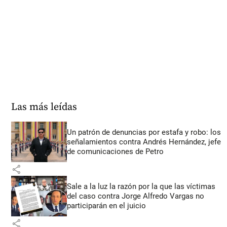
Las más leídas
Un patrón de denuncias por estafa y robo: los
señalamientos contra Andrés Hernández, jefe
de comunicaciones de Petro
share
Sale a la luz la razón por la que las víctimas
del caso contra Jorge Alfredo Vargas no
participarán en el juicio
share