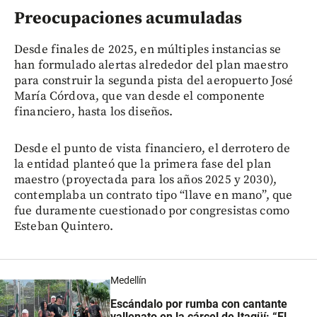
Preocupaciones acumuladas
Desde finales de 2025, en múltiples instancias se
han formulado alertas alrededor del plan maestro
para construir la segunda pista del aeropuerto José
María Córdova, que van desde el componente
financiero, hasta los diseños.
Desde el punto de vista financiero, el derrotero de
la entidad planteó que la primera fase del plan
maestro (proyectada para los años 2025 y 2030),
contemplaba un contrato tipo “llave en mano”, que
fue duramente cuestionado por congresistas como
Esteban Quintero.
Medellín
Escándalo por rumba con cantante
vallenato en la cárcel de Itagüí: “El