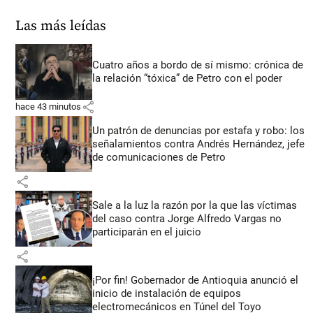
Las más leídas
Cuatro años a bordo de sí mismo: crónica de
la relación “tóxica” de Petro con el poder
share
hace 43 minutos
Un patrón de denuncias por estafa y robo: los
señalamientos contra Andrés Hernández, jefe
de comunicaciones de Petro
share
Sale a la luz la razón por la que las víctimas
del caso contra Jorge Alfredo Vargas no
participarán en el juicio
share
¡Por fin! Gobernador de Antioquia anunció el
inicio de instalación de equipos
electromecánicos en Túnel del Toyo