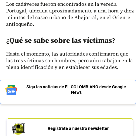
Los cadáveres fueron encontrados en la vereda
Portugal, ubicada aproximadamente a una hora y diez
minutos del casco urbano de Abejorral, en el Oriente
antioqueño.
¿Qué se sabe sobre las víctimas?
Hasta el momento, las autoridades confirmaron que
las tres víctimas son hombres, pero aún trabajan en la
plena identificación y en establecer sus edades.
Siga las noticias de EL COLOMBIANO desde Google
News
Regístrate a nuestro newsletter