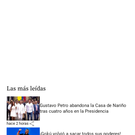
Las más leídas
Gustavo Petro abandona la Casa de Nariño
tras cuatro años en la Presidencia
share
hace 2 horas
¡Gokú volvió a sacar todos sus poderes!