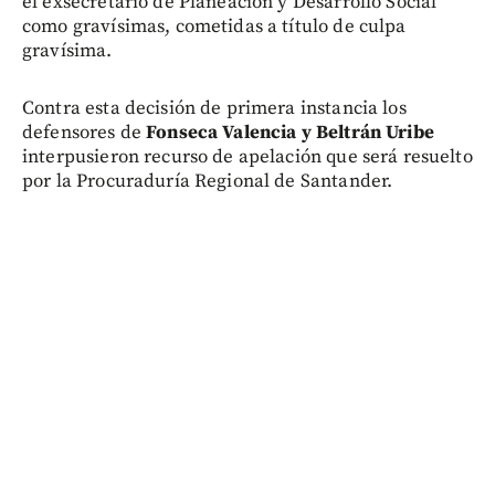
el exsecretario de Planeación y Desarrollo Social
como gravísimas, cometidas a título de culpa
gravísima.
Contra esta decisión de primera instancia los
defensores de
Fonseca Valencia y Beltrán Uribe
interpusieron recurso de apelación que será resuelto
por la Procuraduría Regional de Santander.