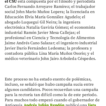
el CSU
está compuesta por el filósofo y periodista
Carlos Fernando Arroyave Ramírez; el trabajador
social John Mario Muñoz Lopera; la licenciada en
Educación Elvia María González Agudelo; el
abogado Luquegui Gil Neira; la ingeniera
electrónica Natalia Gaviria Gómez; el economista
industrial Ramón Javier Mesa Callejas; el
profesional en Ciencia y Tecnología de Alimentos
Jaime Andrés Cano Salazar; el ingeniero industrial
Javier Darío Fernández Ledesma; la profesora y
contadora pública Lina María Muñoz Osorio; y el
médico veterinario John Jairo Arboleda Céspedes.
Este proceso no ha estado exento de polémicas,
incluso, se señaló que hubo campaña sucia entre
algunos candidatos. Pocos recuerdan una campaña
para la rectoría tan difícil como la de este periodo.
Para muchos todo empezó cuando el gobernador de
Antioquia
Andrés Julián Rendón
publicó una
lista