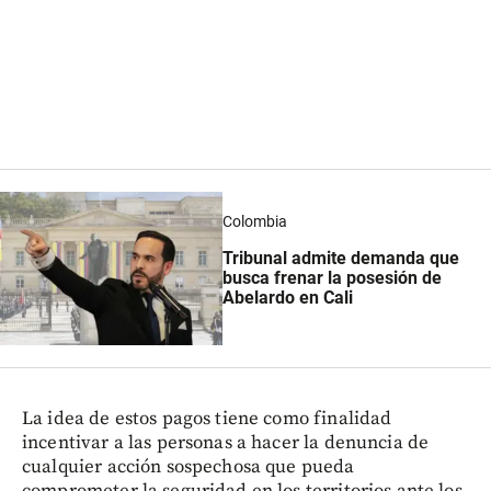
Colombia
Tribunal admite demanda que
busca frenar la posesión de
Abelardo en Cali
La idea de estos pagos tiene como finalidad
incentivar a las personas a hacer la denuncia de
cualquier acción sospechosa que pueda
comprometer la seguridad en los territorios ante los