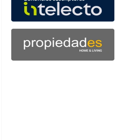
: 47 segundos