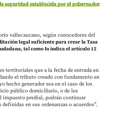
de seguridad establecida por el gobernador
orio vallecaucano, según conocedores del
litación legal suficiente para crear la Tasa
udadana, tal como lo indica el artículo 12
s territoriales que a la fecha de entrada en
audando el tributo creado con fundamento en
cuyo hecho generador sea en el caso de los
cio público domiciliario, o de los
al impuesto predial, podrán continuar
 definidas en sus ordenanzas o acuerdos”.