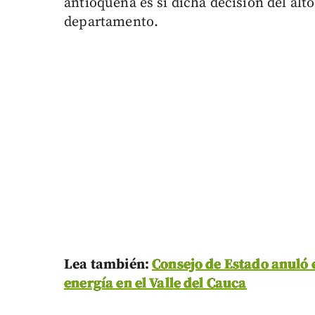
antioqueña es si dicha decisión del alto
departamento.
Lea también:
Consejo de Estado anuló e
energía en el Valle del Cauca