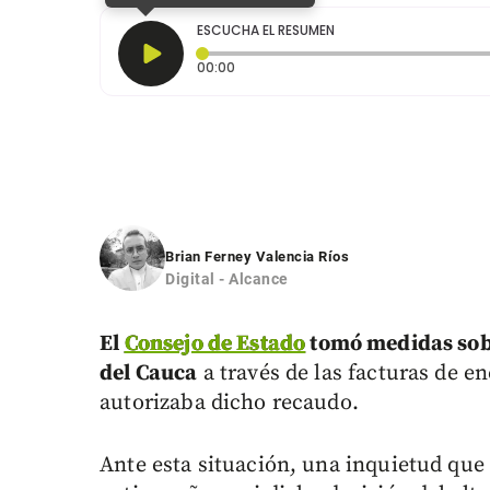
ESCUCHA EL RESUMEN
Tiempo transcurrido: 0 segundos
00:00
Brian Ferney Valencia Ríos
Digital - Alcance
El
Consejo de Estado
tomó medidas sobre
del Cauca
a través de las facturas de e
autorizaba dicho recaudo.
Ante esta situación, una inquietud que 