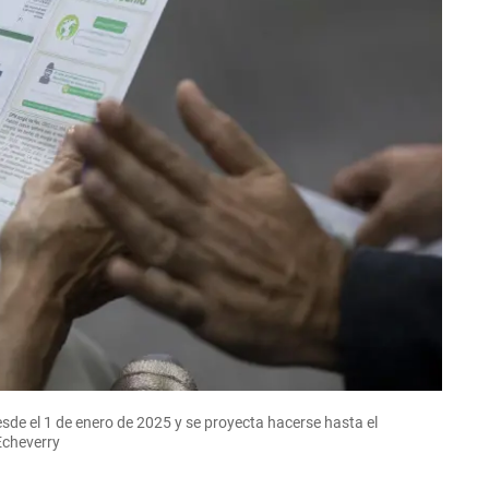
sde el 1 de enero de 2025 y se proyecta hacerse hasta el
Echeverry