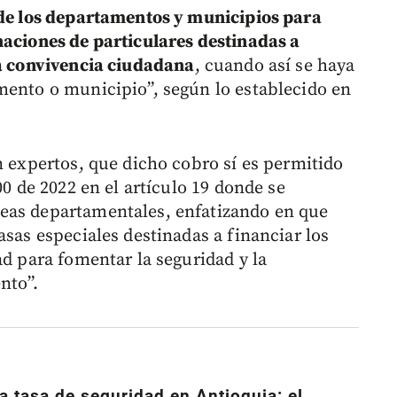
de los departamentos y municipios para
naciones de particulares destinadas a
la convivencia ciudadana
, cuando así se haya
mento o municipio”, según lo establecido en
n expertos, que dicho cobro sí es permitido
00 de 2022 en el artículo 19 donde se
eas departamentales, enfatizando en que
asas especiales destinadas a financiar los
ad para fomentar la seguridad y la
nto”.
a tasa de seguridad en Antioquia: el