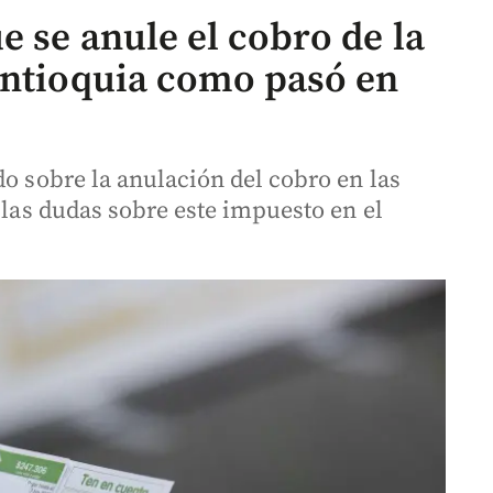
e se anule el cobro de la
Antioquia como pasó en
do sobre la anulación del cobro en las
n las dudas sobre este impuesto en el