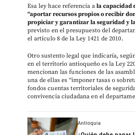
Esa ley hace referencia a
la capacidad 
“aportar recursos propios o recibir do
propiciar y garantizar la seguridad y 
previsto en el presupuesto del departa
el artículo 8 de la Ley 1421 de 2010.
Otro sustento legal que indicaría, segú
en el territorio antioqueño es la Ley 22
mencionan las funciones de las asambl
una de ellas es “imponer tasas o sobret
fondos cuentas territoriales de segurid
convivencia ciudadana en el departame
Antioquia
¿Quién debe pagar l