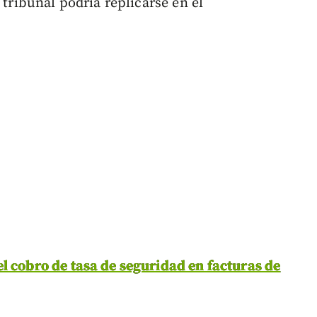
 tribunal podría replicarse en el
l cobro de tasa de seguridad en facturas de