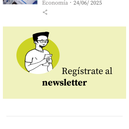
Economía
24/06/ 2025
share
Regístrate al
newsletter