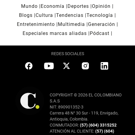
Mundo
Economía
Deportes
Opinión
Blogs
Cultura
Tendencias
Tecnología
Entretenimiento
Multimedia
Generación
Especiales marcas aliadas
Pódcast
REDES SOCIALES
COPYRIGHT © 2026 EL COLOMBIANO
S.A.S
NIT: 890901352-3
Carrera 48 N° 30 Sur - 119, Envigado,
Antioquia, Colombia.
CONMUTADOR:
(57) (604) 3315252
ATENCIÓN AL CLIENTE:
(57) (604)