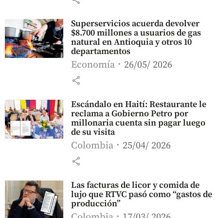
Superservicios acuerda devolver
$8.700 millones a usuarios de gas
natural en Antioquia y otros 10
departamentos
Economía
26/05/ 2026
share
Escándalo en Haití: Restaurante le
reclama a Gobierno Petro por
millonaria cuenta sin pagar luego
de su visita
Colombia
25/04/ 2026
share
Las facturas de licor y comida de
lujo que RTVC pasó como “gastos de
producción”
Colombia
17/03/ 2026