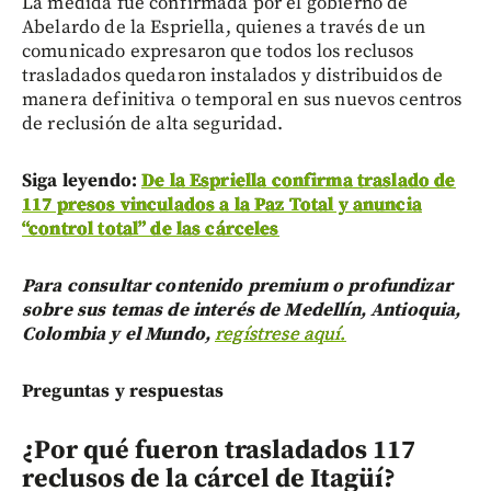
La medida fue confirmada por el gobierno de
Abelardo de la Espriella, quienes a través de un
comunicado expresaron que todos los reclusos
trasladados quedaron instalados y distribuidos de
manera definitiva o temporal en sus nuevos centros
de reclusión de alta seguridad.
Siga leyendo:
De la Espriella confirma traslado de
117 presos vinculados a la Paz Total y anuncia
“control total” de las cárceles
Para consultar contenido premium o profundizar
sobre sus temas de interés de Medellín, Antioquia,
Colombia y el Mundo,
regístrese aquí.
Preguntas y respuestas
¿Por qué fueron trasladados 117
reclusos de la cárcel de Itagüí?