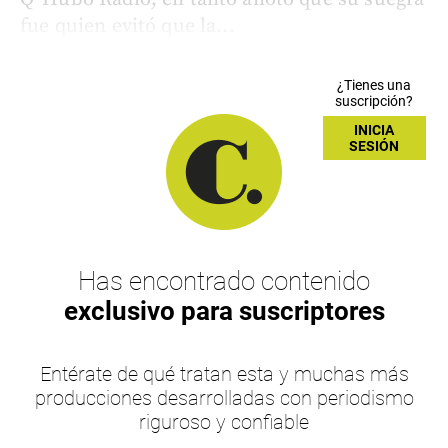
fue quien evitó que la...
¿Tienes una
suscripción?
INICIA
SESIÓN
Has encontrado contenido
exclusivo para suscriptores
Entérate de qué tratan esta y muchas más
producciones desarrolladas con periodismo
riguroso y confiable