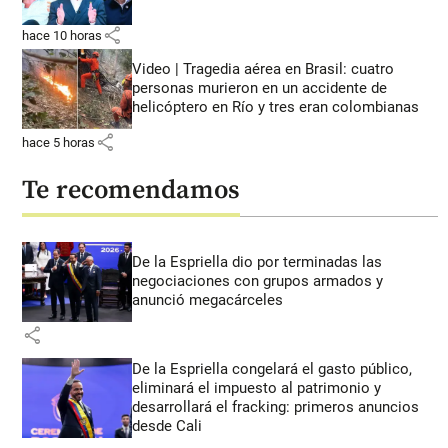
share
hace 10 horas
Video | Tragedia aérea en Brasil: cuatro
personas murieron en un accidente de
helicóptero en Río y tres eran colombianas
share
hace 5 horas
Te recomendamos
De la Espriella dio por terminadas las
negociaciones con grupos armados y
anunció megacárceles
share
De la Espriella congelará el gasto público,
eliminará el impuesto al patrimonio y
desarrollará el fracking: primeros anuncios
desde Cali