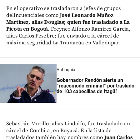
En el operativo se trasladaron a jefes de grupos
delincuenciales como J
osé Leonardo Muñoz
Martínez, alias Douglas; quien fue trasladado a La
Picota en Bogotá
. Freyner Alfonzo Ramírez García,
alias Carlos Pesebre; fue enviado a la cárcel de
máxima seguridad La Tramacúa en Valledupar.
Antioquia
Gobernador Rendón alerta un
“reacomodo criminal” por traslado
de 103 cabecillas de Itagüí
Sebastián Murillo, alias Lindolfo, fue trasladado en
cárcel de Cómbita, en Boyacá. En la lista de
trasladados también hay nombres como
Juan Carlos