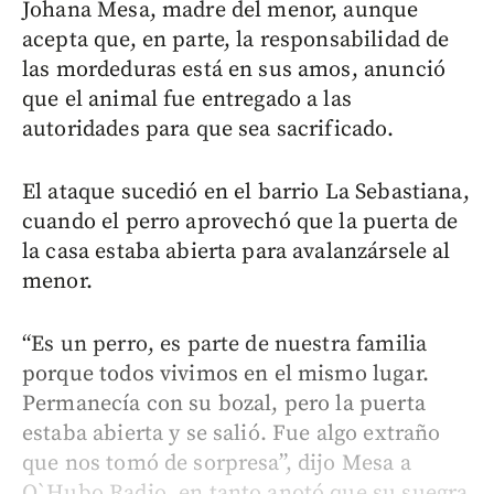
Johana Mesa, madre del menor, aunque
acepta que, en parte, la responsabilidad de
las mordeduras está en sus amos, anunció
que el animal fue entregado a las
autoridades para que sea sacrificado.
El ataque sucedió en el barrio La Sebastiana,
cuando el perro aprovechó que la puerta de
la casa estaba abierta para avalanzársele al
menor.
“Es un perro, es parte de nuestra familia
porque todos vivimos en el mismo lugar.
Permanecía con su bozal, pero la puerta
estaba abierta y se salió. Fue algo extraño
que nos tomó de sorpresa”, dijo Mesa a
Q`Hubo Radio, en tanto anotó que su suegra