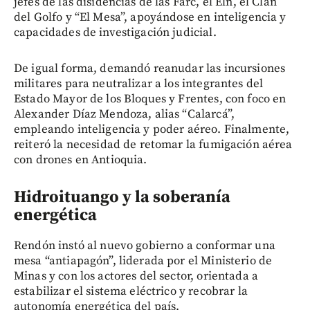
jefes de las disidencias de las Farc, el Eln, el Clan
del Golfo y “El Mesa”, apoyándose en inteligencia y
capacidades de investigación judicial.
De igual forma, demandó reanudar las incursiones
militares para neutralizar a los integrantes del
Estado Mayor de los Bloques y Frentes, con foco en
Alexander Díaz Mendoza, alias “Calarcá”,
empleando inteligencia y poder aéreo. Finalmente,
reiteró la necesidad de retomar la fumigación aérea
con drones en Antioquia.
Hidroituango y la soberanía
energética
Rendón instó al nuevo gobierno a conformar una
mesa “antiapagón”, liderada por el Ministerio de
Minas y con los actores del sector, orientada a
estabilizar el sistema eléctrico y recobrar la
autonomía energética del país.