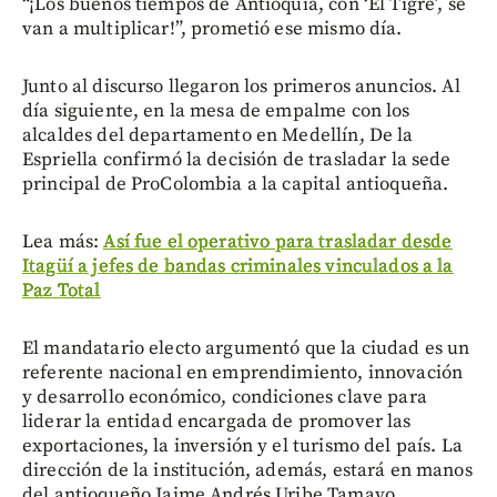
“¡Los buenos tiempos de Antioquia, con ‘El Tigre’, se
van a multiplicar!”, prometió ese mismo día.
Junto al discurso llegaron los primeros anuncios. Al
día siguiente, en la mesa de empalme con los
alcaldes del departamento en Medellín, De la
Espriella confirmó la decisión de trasladar la sede
principal de ProColombia a la capital antioqueña.
Lea más:
Así fue el operativo para trasladar desde
Itagüí a jefes de bandas criminales vinculados a la
Paz Total
El mandatario electo argumentó que la ciudad es un
referente nacional en emprendimiento, innovación
y desarrollo económico, condiciones clave para
liderar la entidad encargada de promover las
exportaciones, la inversión y el turismo del país. La
dirección de la institución, además, estará en manos
del antioqueño Jaime Andrés Uribe Tamayo.