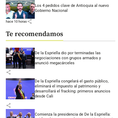
Los 4 pedidos clave de Antioquia al nuevo
Gobierno Nacional
share
hace 10 horas
Te recomendamos
De la Espriella dio por terminadas las
negociaciones con grupos armados y
anunció megacárceles
share
De la Espriella congelará el gasto público,
eliminará el impuesto al patrimonio y
desarrollará el fracking: primeros anuncios
desde Cali
share
Comienza la presidencia de De la Espriella: