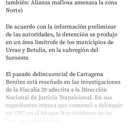
también: Alianza mafiosa amenaza la zona
Norte)
De acuerdo con la información preliminar
de las autoridades, la detención se produjo
en un área limítrofe de los municipios de
Urrao y Betulia, en la subregión del
Suroeste.
El pasado delincuencial de Cartagena
Benítez está reseñado en las investigaciones
de la Fiscalía 20 adscrita a la Dirección
Nacional de Justicia Transicional. En sus
expedientes reposa que comenzó a delinquir
en 1997 en el bloque Noroccidente de las
Auc, en Cañasgordas,...