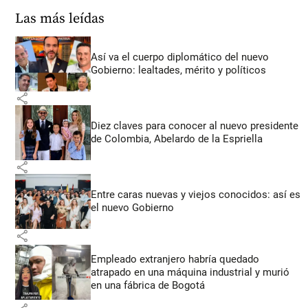
Las más leídas
Así va el cuerpo diplomático del nuevo
Gobierno: lealtades, mérito y políticos
share
Diez claves para conocer al nuevo presidente
de Colombia, Abelardo de la Espriella
share
Entre caras nuevas y viejos conocidos: así es
el nuevo Gobierno
share
Empleado extranjero habría quedado
atrapado en una máquina industrial y murió
en una fábrica de Bogotá