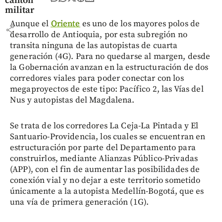
cantón
militar
Aunque el
Oriente
es uno de los mayores polos de
share
desarrollo de Antioquia, por esta subregión no
transita ninguna de las autopistas de cuarta
generación (4G). Para no quedarse al margen, desde
la Gobernación avanzan en la estructuración de dos
corredores viales para poder conectar con los
megaproyectos de este tipo: Pacífico 2, las Vías del
Nus y autopistas del Magdalena.
Se trata de los corredores La Ceja-La Pintada y El
Santuario-Providencia, los cuales se encuentran en
estructuración por parte del Departamento para
construirlos, mediante Alianzas Público-Privadas
(APP), con el fin de aumentar las posibilidades de
conexión vial y no dejar a este territorio sometido
únicamente a la autopista Medellín-Bogotá, que es
una vía de primera generación (1G).