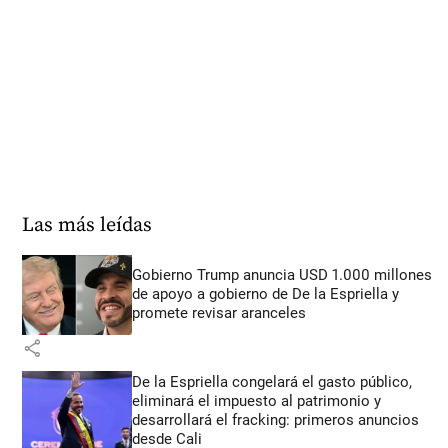
Las más leídas
Gobierno Trump anuncia USD 1.000 millones
de apoyo a gobierno de De la Espriella y
promete revisar aranceles
share
De la Espriella congelará el gasto público,
eliminará el impuesto al patrimonio y
desarrollará el fracking: primeros anuncios
desde Cali