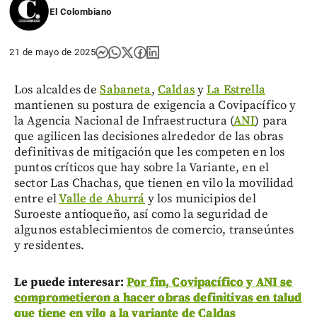
El Colombiano
21 de mayo de 2025
Los alcaldes de
Sabaneta
,
Caldas
y
La Estrella
mantienen su postura de exigencia a Covipacífico y
la Agencia Nacional de Infraestructura (
ANI
) para
que agilicen las decisiones alrededor de las obras
definitivas de mitigación que les competen en los
puntos críticos que hay sobre la Variante, en el
sector Las Chachas, que tienen en vilo la movilidad
entre el
Valle de Aburrá
y los municipios del
Suroeste antioqueño, así como la seguridad de
algunos establecimientos de comercio, transeúntes
y residentes.
Le puede interesar:
Por fin, Covipacífico y ANI se
comprometieron a hacer obras definitivas en talud
que tiene en vilo a la variante de Caldas