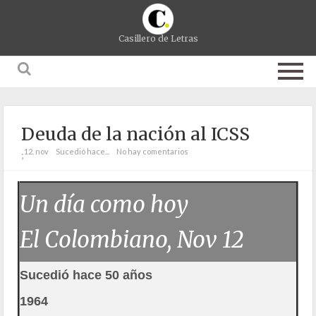
Casillero de Letras
Deuda de la nación al ICSS
12. nov
Sucedió hace...
No hay comentarios
;
Un día como hoy
El Colombiano, Nov 12
Sucedió hace 50 años
1964