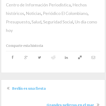
Centro de Información Periodística
,
Hechos
históricos
,
Noticias
,
Periódico El Colombiano
,
Presupuesto
,
Salud
,
Seguridad Social
,
Un día como
hoy
Comparte esta historia
Berlín es una fiesta
Grandes peligros en el mar