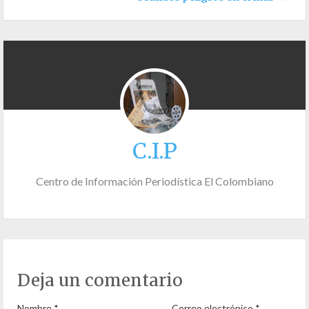
C.I.P
Centro de Información Periodística El Colombiano
Deja un comentario
Nombre
*
Correo electrónico
*