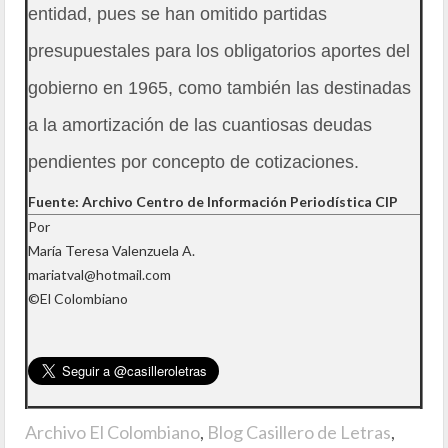
entidad, pues se han omitido partidas
presupuestales para los obligatorios aportes del
gobierno en 1965, como también las destinadas
a la amortización de las cuantiosas deudas
pendientes por concepto de cotizaciones.
Fuente: Archivo Centro de Información Periodística CIP
Por
María Teresa Valenzuela A.
mariatval@hotmail.com
©El Colombiano
Archivo El Colombiano
,
Blog Casillero de Letras
,