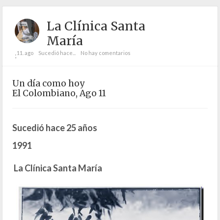
La Clínica Santa
María
11. ago
Sucedió hace...
No hay comentarios
;
Un día como hoy
El Colombiano, Ago 11
Sucedió hace 25 años
1991
La Clínica Santa María