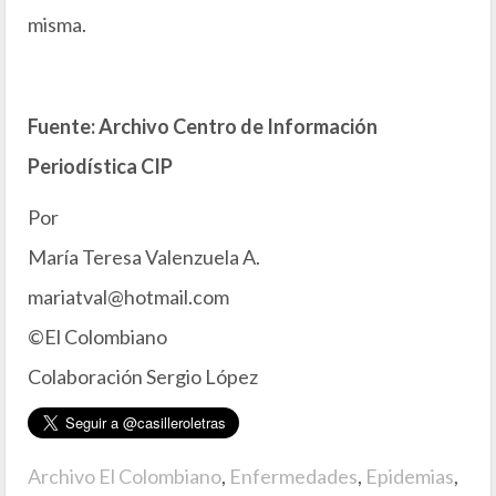
misma.
Fuente: Archivo Centro de Información
Periodística CIP
Por
María Teresa Valenzuela A.
mariatval@hotmail.com
©El Colombiano
Colaboración Sergio López
Archivo El Colombiano
,
Enfermedades
,
Epidemias
,