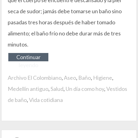
seca de sudor; jamás debe tomarse un baño sino
pasadas tres horas después de haber tomado
alimento; el baño frío no debe durar más de tres
minutos.
Continuar
leyendo
Archivo El Colombiano
,
Aseo
,
Baño
,
Higiene
,
Medellín antiguo
,
Salud
,
Un día como hoy
,
Vestidos
de baño
,
Vida cotidiana