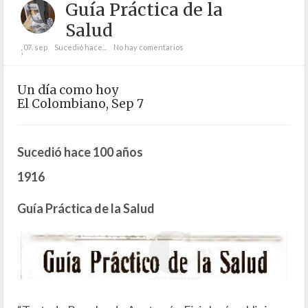
Guía Práctica de la
Salud
07. sep
Sucedió hace...
No hay comentarios
;
Un día como hoy
El Colombiano, Sep 7
Sucedió hace 100 años
1916
Guía Práctica de la Salud