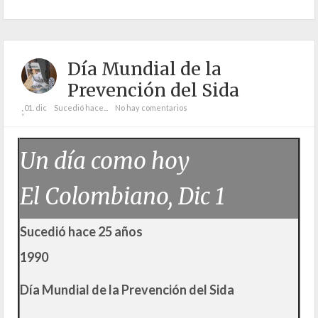
Día Mundial de la
Prevención del Sida
01. dic
Sucedió hace...
No hay comentarios
;
Un día como hoy
El Colombiano, Dic 1
Sucedió hace 25 años
1990
Día Mundial de la Prevención del Sida