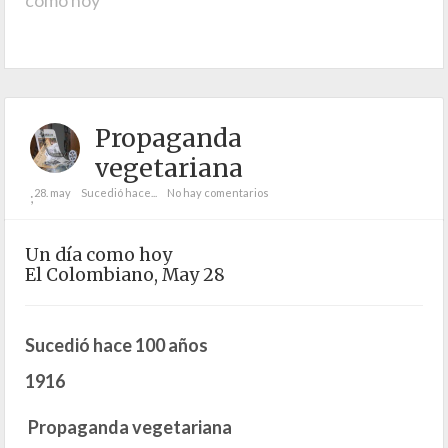
Propaganda
vegetariana
28. may
Sucedió hace...
No hay comentarios
;
Un día como hoy
El Colombiano, May 28
Sucedió hace 100 años
1916
Propaganda vegetariana