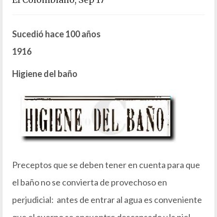
El Colombiano, Sep 17
Sucedió hace 100 años
1916
Higiene del baño
Preceptos que se deben tener en cuenta para que
el baño no se convierta de provechoso en
perjudicial: antes de entrar al agua es conveniente
que el cuerpo se encuentre descansado y la piel