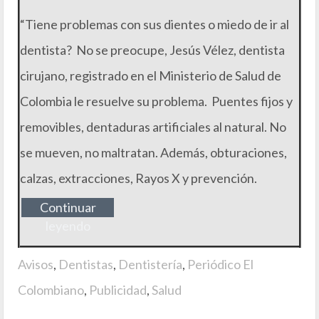
“Tiene problemas con sus dientes o miedo de ir al
dentista? No se preocupe, Jesús Vélez, dentista
cirujano, registrado en el Ministerio de Salud de
Colombia le resuelve su problema. Puentes fijos y
removibles, dentaduras artificiales al natural. No
se mueven, no maltratan. Además, obturaciones,
calzas, extracciones, Rayos X y prevención.
Continuar
leyendo
Avisos
,
Dentistas
,
Dentistería
,
Periódico El
Colombiano
,
Publicidad
,
Salud