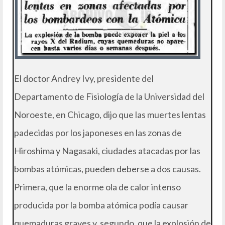
El doctor Andrey Ivy, presidente del
Departamento de Fisiología de la Universidad del
Noroeste, en Chicago, dijo que las muertes lentas
padecidas por los japoneses en las zonas de
Hiroshima y Nagasaki, ciudades atacadas por las
bombas atómicas, pueden deberse a dos causas.
Primera, que la enorme ola de calor intenso
producida por la bomba atómica podía causar
quemaduras graves y, segundo, que la explosión de