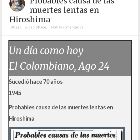
Probables causa de las
muertes lentas en
Hiroshima
24. ago
Sucedió hace...
No hay comentarios
;
Un día como hoy
El Colombiano, Ago 24
Sucedió hace 70 años
1945
Probables causa de las muertes lentas en
Hiroshima