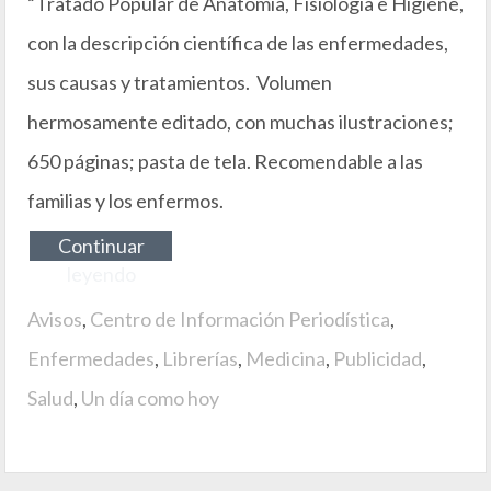
“Tratado Popular de Anatomía, Fisiología e Higiene,
con la descripción científica de las enfermedades,
sus causas y tratamientos. Volumen
hermosamente editado, con muchas ilustraciones;
650 páginas; pasta de tela. Recomendable a las
familias y los enfermos.
Continuar
leyendo
Avisos
,
Centro de Información Periodística
,
Enfermedades
,
Librerías
,
Medicina
,
Publicidad
,
Salud
,
Un día como hoy