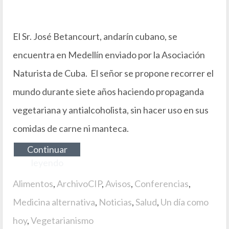
El Sr. José Betancourt, andarín cubano, se
encuentra en Medellín enviado por la Asociación
Naturista de Cuba. El señor se propone recorrer el
mundo durante siete años haciendo propaganda
vegetariana y antialcoholista, sin hacer uso en sus
comidas de carne ni manteca.
Continuar
leyendo
Alimentos
,
ArchivoCIP
,
Avisos
,
Conferencias
,
Medicina alternativa
,
Noticias
,
Salud
,
Un día como
hoy
,
Vegetarianismo