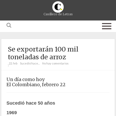
Casillero de Letras
Se exportarán 100 mil
toneladas de arroz
22. feb
Sucedió hace...
No hay comentarios
;
Un día como hoy
El Colombiano, febrero 22
Sucedió hace 50 años
1969