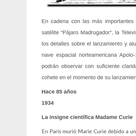
En cadena con las más importantes e
satélite “Pájaro Madrugador”, la Telev
los detalles sobre el lanzamiento y al
nave espacial norteamericana Apolo-
podrán observar con suficiente clari
cohete en el momento de su lanzamie
Hace 85 años
1934
La insigne científica Madame Curie
En París murió Marie Curie debido a un