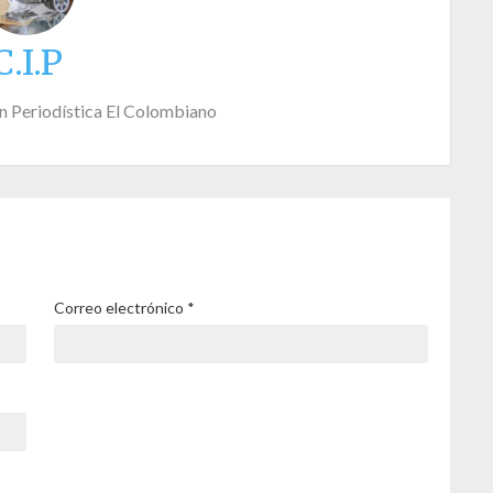
C.I.P
n Periodística El Colombiano
Correo electrónico
*