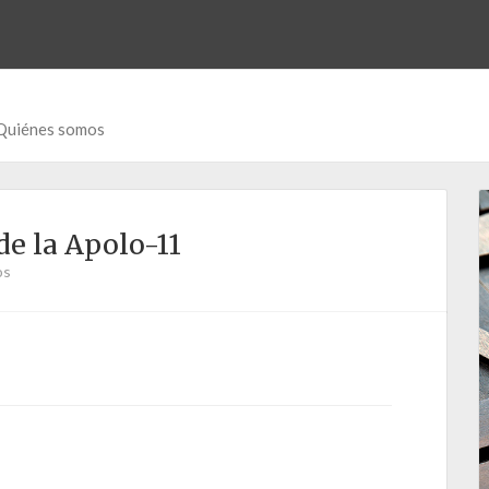
Quiénes somos
de la Apolo-11
os