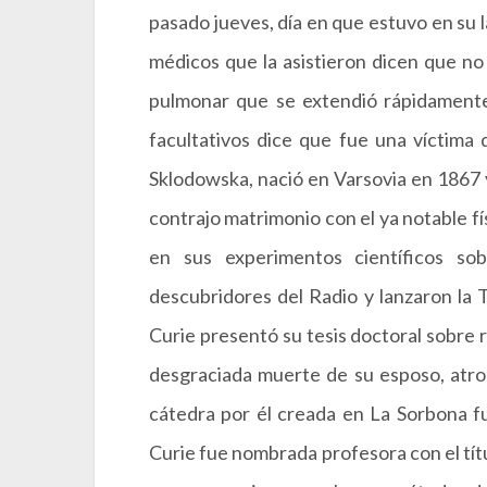
pasado jueves, día en que estuvo en su 
médicos que la asistieron dicen que no
pulmonar que se extendió rápidamente,
facultativos dice que fue una víctima 
Sklodowska, nació en Varsovia en 1867 y
contrajo matrimonio con el ya notable f
en sus experimentos científicos so
descubridores del Radio y lanzaron la 
Curie presentó su tesis doctoral sobre r
desgraciada muerte de su esposo, atrop
cátedra por él creada en La Sorbona fu
Curie fue nombrada profesora con el títu