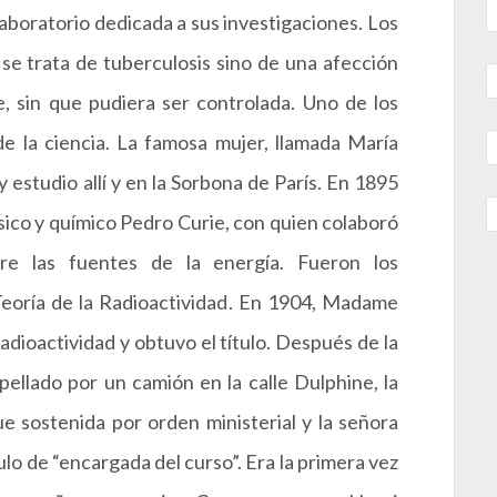
laboratorio dedicada a sus investigaciones. Los
 se trata de tuberculosis sino de una afección
 sin que pudiera ser controlada. Uno de los
de la ciencia. La famosa mujer, llamada María
 estudio allí y en la Sorbona de París. En 1895
ísico y químico Pedro Curie, con quien colaboró
bre las fuentes de la energía. Fueron los
Teoría de la Radioactividad. En 1904, Madame
adioactividad y obtuvo el título. Después de la
ellado por un camión en la calle Dulphine, la
e sostenida por orden ministerial y la señora
lo de “encargada del curso”. Era la primera vez