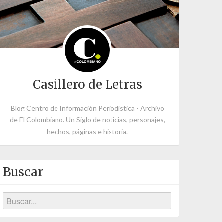
Casillero de Letras
Blog Centro de Información Periodística - Archivo
de El Colombiano. Un Siglo de noticias, personajes,
hechos, páginas e historia.
Buscar