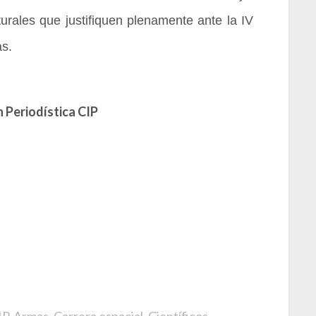
rales que justifiquen plenamente ante la IV
as.
 Periodística CIP