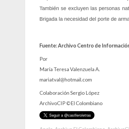
También se excluyen las personas natu
Brigada la necesidad del porte de arm
Fuente: Archivo Centro de Información
Por
María Teresa Valenzuela A.
mariatval@hotmail.com
Colaboración Sergio López
ArchivoCIP ©El Colombiano