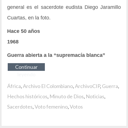
general es el sacerdote eudista Diego Jaramillo
Cuartas, en la foto.
Hace 50 años
1968
Guerra abierta a la “supremacía blanca”
Continuar
leyendo
África
,
Archivo El Colombiano
,
ArchivoCIP
,
Guerra
,
Hechos históricos
,
Minuto de Dios
,
Noticias
,
Sacerdotes
,
Voto femenino
,
Votos