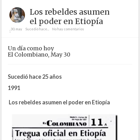
Los rebeldes asumen
el poder en Etiopía
30. may
Sucedió hace...
No hay comentarios
;
Un día como hoy
El Colombiano, May 30
Sucedió hace 25 años
1991
Los rebeldes asumen el poder en Etiopía