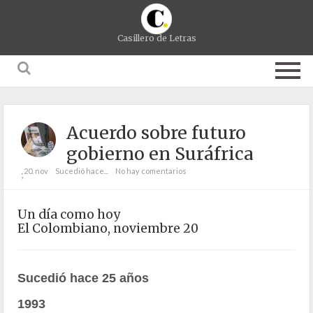
Casillero de Letras
Acuerdo sobre futuro
gobierno en Suráfrica
20. nov
Sucedió hace...
No hay comentarios
;
Un día como hoy
El Colombiano, noviembre 20
Sucedió hace 25 años
1993