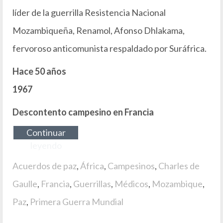
líder de la guerrilla Resistencia Nacional
Mozambiqueña, Renamol, Afonso Dhlakama,
fervoroso anticomunista respaldado por Suráfrica.
Hace 50 años
1967
Descontento campesino en Francia
Continuar
leyendo
Acuerdos de paz
,
África
,
Campesinos
,
Charles de
Gaulle
,
Francia
,
Guerrillas
,
Médicos
,
Mozambique
,
Paz
,
Primera Guerra Mundial