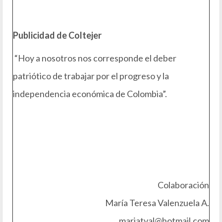
Publicidad de Coltejer
“Hoy a nosotros nos corresponde el deber
patriótico de trabajar por el progreso y la
independencia económica de Colombia”.
Colaboración
María Teresa Valenzuela A.
mariatval@hotmail.com