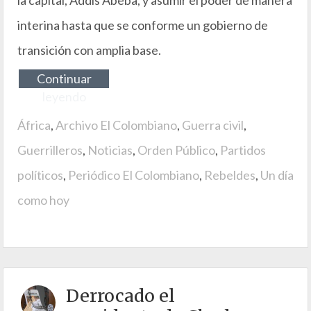
interina hasta que se conforme un gobierno de
transición con amplia base.
Continuar
leyendo
África
,
Archivo El Colombiano
,
Guerra civil
,
Guerrilleros
,
Noticias
,
Orden Público
,
Partidos
políticos
,
Periódico El Colombiano
,
Rebeldes
,
Un día
como hoy
Derrocado el