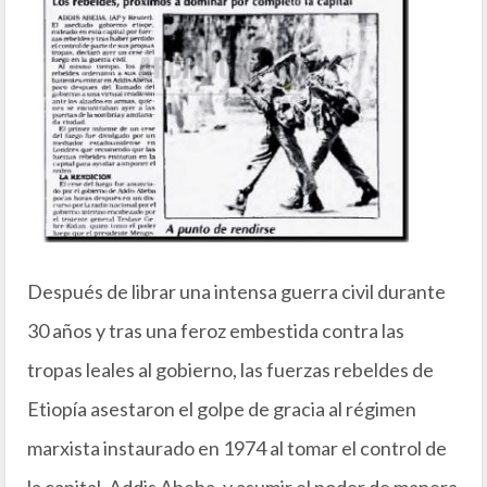
Después de librar una intensa guerra civil durante
30 años y tras una feroz embestida contra las
tropas leales al gobierno, las fuerzas rebeldes de
Etiopía asestaron el golpe de gracia al régimen
marxista instaurado en 1974 al tomar el control de
la capital, Addis Abeba, y asumir el poder de manera