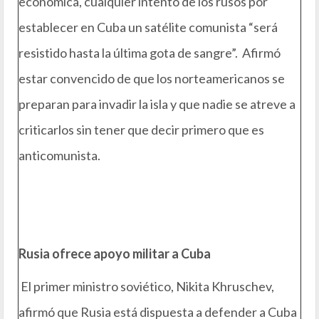
económica, cualquier intento de los rusos por
establecer en Cuba un satélite comunista “será
resistido hasta la última gota de sangre”. Afirmó
estar convencido de que los norteamericanos se
preparan para invadir la isla y que nadie se atreve a
criticarlos sin tener que decir primero que es
anticomunista.
Rusia ofrece apoyo militar a Cuba
El primer ministro soviético, Nikita Khruschev,
afirmó que Rusia está dispuesta a defender a Cuba