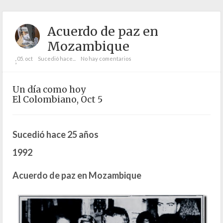
Acuerdo de paz en
Mozambique
05. oct
Sucedió hace...
No hay comentarios
;
Un día como hoy
El Colombiano, Oct 5
Sucedió hace 25 años
1992
Acuerdo de paz en Mozambique