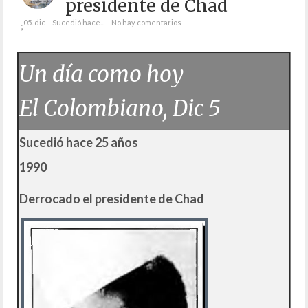
presidente de Chad
05. dic
Sucedió hace...
No hay comentarios
;
Un día como hoy
El Colombiano, Dic 5
Sucedió hace 25 años
1990
Derrocado el presidente de Chad