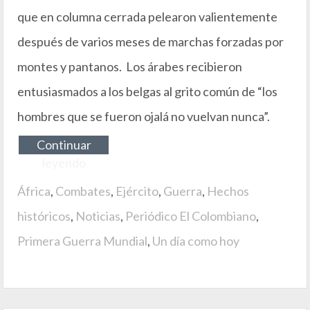
que en columna cerrada pelearon valientemente
después de varios meses de marchas forzadas por
montes y pantanos. Los árabes recibieron
entusiasmados a los belgas al grito común de “los
hombres que se fueron ojalá no vuelvan nunca”.
Continuar
leyendo
África
,
Combates
,
Ejército
,
Guerra
,
Hechos
históricos
,
Noticias
,
Periódico El Colombiano
,
Primera Guerra Mundial
,
Un día como hoy