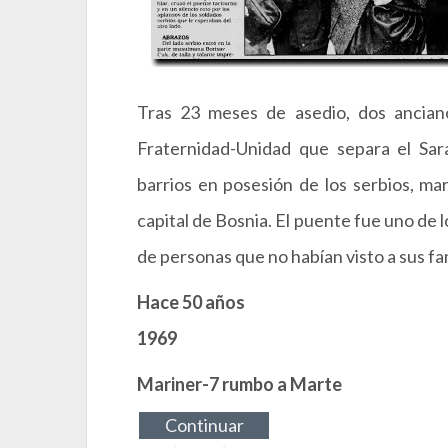
Tras 23 meses de asedio, dos ancian
Fraternidad-Unidad que separa el Sar
barrios en posesión de los serbios, marc
capital de Bosnia. El puente fue uno de
de personas que no habían visto a sus fa
Hace 50 años
1969
Mariner-7 rumbo a Marte
Continuar