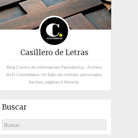
Casillero de Letras
Blog Centro de Información Periodística - Archivo
de El Colombiano. Un Siglo de noticias, personajes,
hechos, páginas e historia.
Buscar