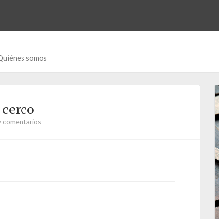
Quiénes somos
 cerco
y comentarios