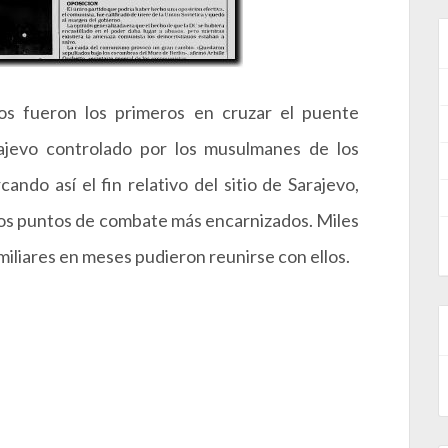
os fueron los primeros en cruzar el puente
ajevo controlado por los musulmanes de los
ando así el fin relativo del sitio de Sarajevo,
 los puntos de combate más encarnizados. Miles
miliares en meses pudieron reunirse con ellos.