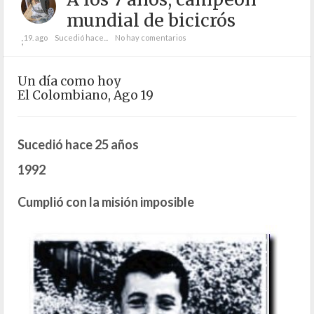
mundial de bicicrós
19. ago
Sucedió hace...
No hay comentarios
;
Un día como hoy
El Colombiano, Ago 19
Sucedió hace 25 años
1992
Cumplió con la misión imposible