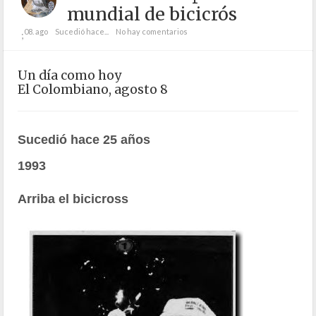
mundial de bicicrós
08. ago
Sucedió hace...
No hay comentarios
;
Un día como hoy
El Colombiano, agosto 8
Sucedió hace 25 años
1993
Arriba el bicicross