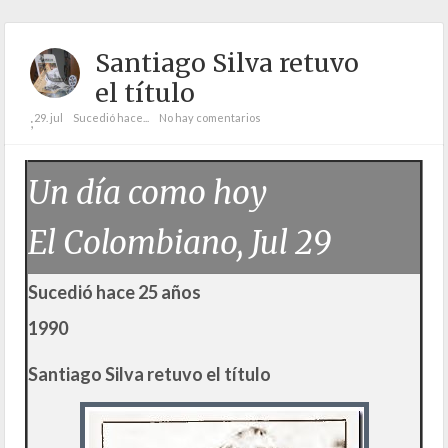
Santiago Silva retuvo
el título
29. jul
Sucedió hace...
No hay comentarios
;
Un día como hoy
El Colombiano, Jul 29
Sucedió hace 25 años
1990
Santiago Silva retuvo el título