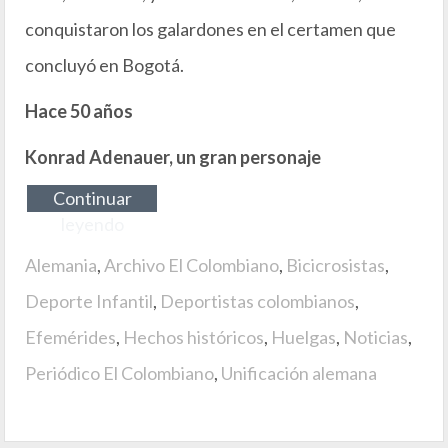
conquistaron los galardones en el certamen que
concluyó en Bogotá.
Hace 50 años
Konrad Adenauer, un gran personaje
Continuar
leyendo
Alemania
,
Archivo El Colombiano
,
Bicicrosistas
,
Deporte Infantil
,
Deportistas colombianos
,
Efemérides
,
Hechos históricos
,
Huelgas
,
Noticias
,
Periódico El Colombiano
,
Unificación alemana