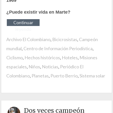
1969
¿Puede existir vida en Marte?
Continuar
leyendo
Archivo El Colombiano
,
Bicicrosistas
,
Campeón
mundial
,
Centro de Información Periodística
,
Ciclismo
,
Hechos históricos
,
Hoteles
,
Misiones
espaciales
,
Niños
,
Noticias
,
Periódico El
Colombiano
,
Planetas
,
Puerto Berrio
,
Sistema solar
Dos veces campeón