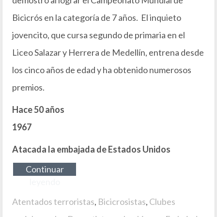
Bicicrós en la categoría de 7 años. El inquieto
jovencito, que cursa segundo de primaria en el
Liceo Salazar y Herrera de Medellín, entrena desde
los cinco años de edad y ha obtenido numerosos
premios.
Hace 50 años
1967
Atacada la embajada de Estados Unidos
Continuar
leyendo
Atentados terroristas
,
Bicicrosistas
,
Clubes