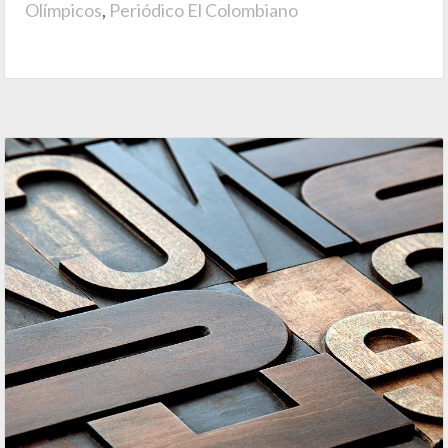
Olímpicos
,
Periódico El Colombiano