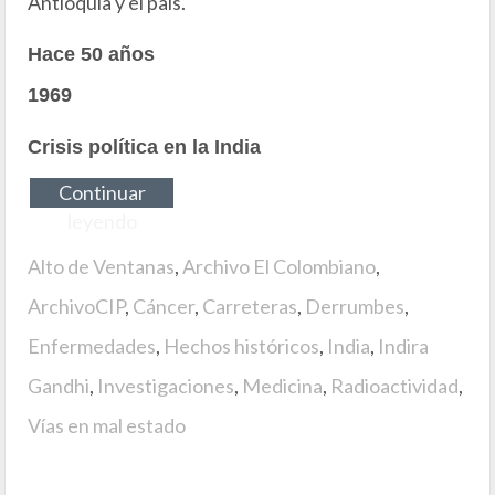
Antioquia y el país.
Hace 50 años
1969
Crisis política en la India
Continuar
leyendo
Alto de Ventanas
,
Archivo El Colombiano
,
ArchivoCIP
,
Cáncer
,
Carreteras
,
Derrumbes
,
Enfermedades
,
Hechos históricos
,
India
,
Indira
Gandhi
,
Investigaciones
,
Medicina
,
Radioactividad
,
Vías en mal estado