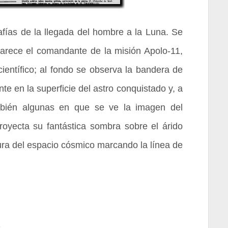
fías de la llegada del hombre a la Luna. Se
parece el comandante de la misión Apolo-11,
ientífico; al fondo se observa la bandera de
e en la superficie del astro conquistado y, a
mbién algunas en que se ve la imagen del
royecta su fantástica sombra sobre el árido
grura del espacio cósmico marcando la línea de