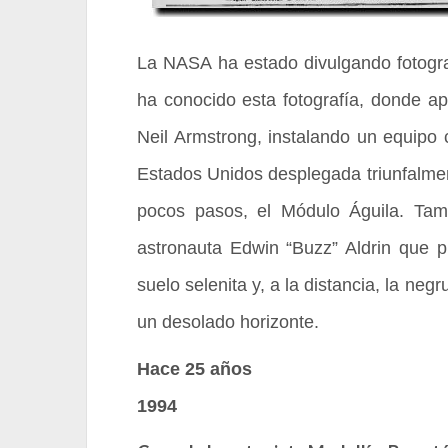
La NASA ha estado divulgando fotogra
ha conocido esta fotografía, donde a
Neil Armstrong, instalando un equipo c
Estados Unidos desplegada triunfalment
pocos pasos, el Módulo Águila. Ta
astronauta Edwin “Buzz” Aldrin que p
suelo selenita y, a la distancia, la ne
un desolado horizonte.
Hace 25 años
1994