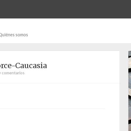
Quiénes somos
orce-Caucasia
y comentarios