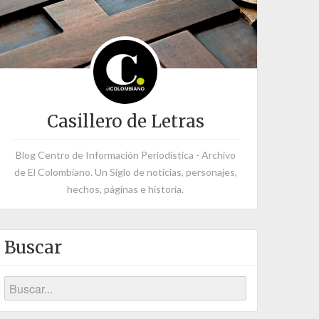
Casillero de Letras
Blog Centro de Información Periodística - Archivo
de El Colombiano. Un Siglo de noticias, personajes,
hechos, páginas e historia.
Buscar