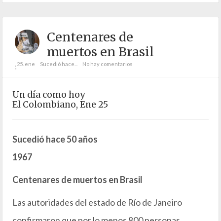
Centenares de
muertos en Brasil
25. ene
Sucedió hace...
No hay comentarios
;
Un día como hoy
El Colombiano, Ene 25
Sucedió hace 50 años
1967
Centenares de muertos en Brasil
Las autoridades del estado de Río de Janeiro
confirmaron que por lo menos 800 personas