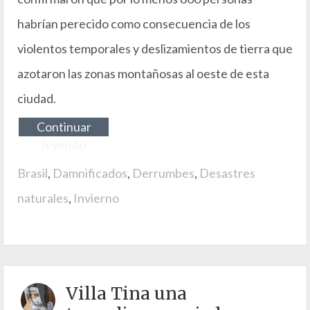
habrían perecido como consecuencia de los
violentos temporales y deslizamientos de tierra que
azotaron las zonas montañosas al oeste de esta
ciudad.
Continuar
leyendo
Brasil
,
Damnificados
,
Derrumbes
,
Desastres
naturales
,
Invierno
Villa Tina una