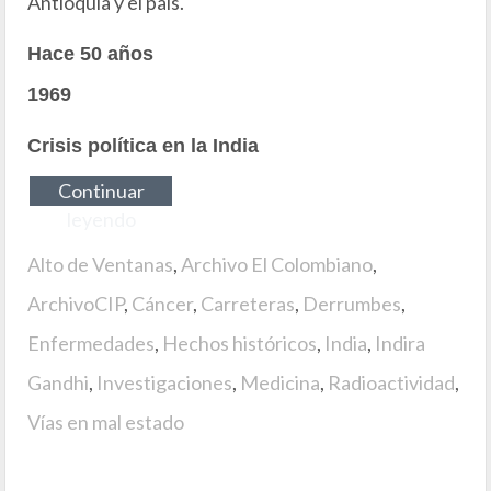
Antioquia y el país.
Hace 50 años
1969
Crisis política en la India
Continuar
leyendo
Alto de Ventanas
,
Archivo El Colombiano
,
ArchivoCIP
,
Cáncer
,
Carreteras
,
Derrumbes
,
Enfermedades
,
Hechos históricos
,
India
,
Indira
Gandhi
,
Investigaciones
,
Medicina
,
Radioactividad
,
Vías en mal estado