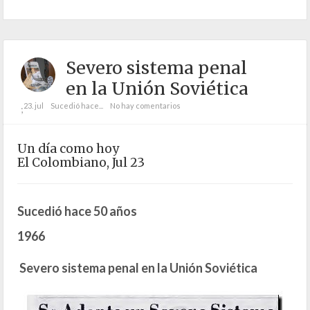
Severo sistema penal
en la Unión Soviética
23. jul
Sucedió hace...
No hay comentarios
;
Un día como hoy
El Colombiano, Jul 23
Sucedió hace 50 años
1966
Severo sistema penal en la Unión Soviética