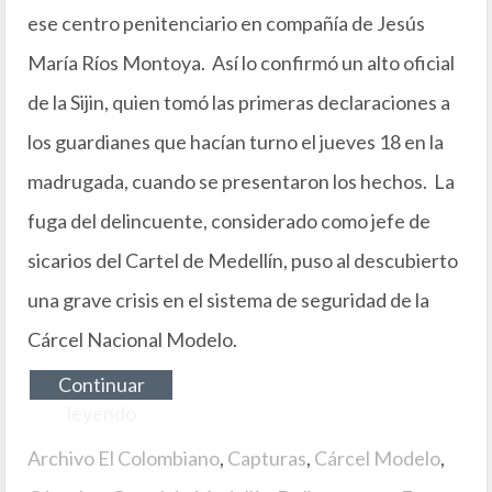
ese centro penitenciario en compañía de Jesús
María Ríos Montoya. Así lo confirmó un alto oficial
de la Sijin, quien tomó las primeras declaraciones a
los guardianes que hacían turno el jueves 18 en la
madrugada, cuando se presentaron los hechos. La
fuga del delincuente, considerado como jefe de
sicarios del Cartel de Medellín, puso al descubierto
una grave crisis en el sistema de seguridad de la
Cárcel Nacional Modelo.
Continuar
leyendo
Archivo El Colombiano
,
Capturas
,
Cárcel Modelo
,