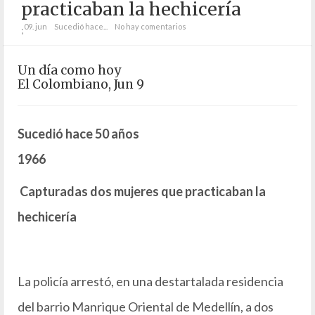
practicaban la hechicería
09. jun
Sucedió hace...
No hay comentarios
;
Un día como hoy
El Colombiano, Jun 9
Sucedió hace 50 años
1966
Capturadas dos mujeres que practicaban la
hechicería
La policía arrestó, en una destartalada residencia
del barrio Manrique Oriental de Medellín, a dos