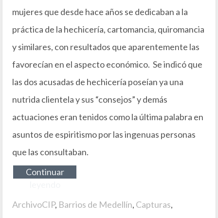
mujeres que desde hace años se dedicaban a la
práctica de la hechicería, cartomancia, quiromancia
y similares, con resultados que aparentemente las
favorecían en el aspecto económico. Se indicó que
las dos acusadas de hechicería poseían ya una
nutrida clientela y sus “consejos” y demás
actuaciones eran tenidos como la última palabra en
asuntos de espiritismo por las ingenuas personas
que las consultaban.
Continuar
leyendo
ArchivoCIP
,
Barrios de Medellín
,
Capturas
,