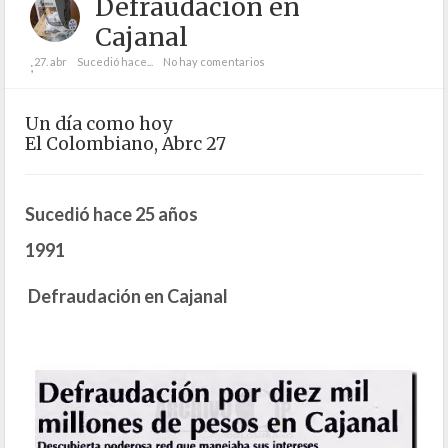
Defraudación en
Cajanal
27. abr
Sucedió hace...
No hay comentarios
;
Un día como hoy
El Colombiano, Abrc 27
Sucedió hace 25 años
1991
Defraudación en Cajanal