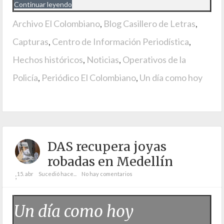
Continuar leyendo
Archivo El Colombiano
,
Blog Casillero de Letras
,
Capturas
,
Centro de Información Periodística
,
Hechos históricos
,
Noticias
,
Operativos de la
Policía
,
Periódico El Colombiano
,
Un día como hoy
DAS recupera joyas
robadas en Medellín
15. abr
Sucedió hace...
No hay comentarios
;
Un día como hoy