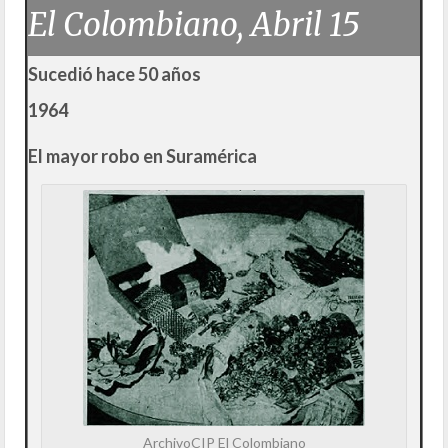
El Colombiano, Abril 15
Sucedió hace 50 años
1964
El mayor robo en Suramérica
ArchivoCIP El Colombiano