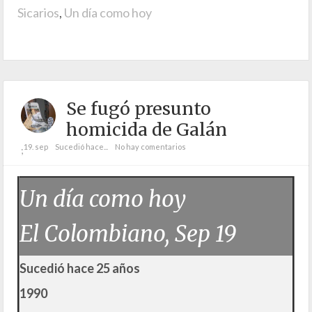
Sicarios
,
Un día como hoy
Se fugó presunto
homicida de Galán
19. sep
Sucedió hace...
No hay comentarios
;
Un día como hoy
El Colombiano, Sep 19
Sucedió hace 25 años
1990