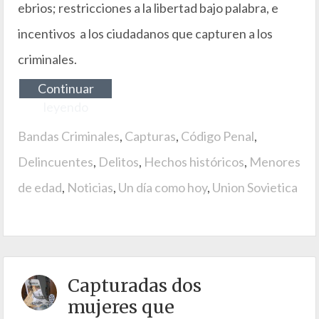
ebrios; restricciones a la libertad bajo palabra, e
incentivos a los ciudadanos que capturen a los
criminales.
Continuar
leyendo
Bandas Criminales
,
Capturas
,
Código Penal
,
Delincuentes
,
Delitos
,
Hechos históricos
,
Menores
de edad
,
Noticias
,
Un día como hoy
,
Union Sovietica
Capturadas dos
mujeres que