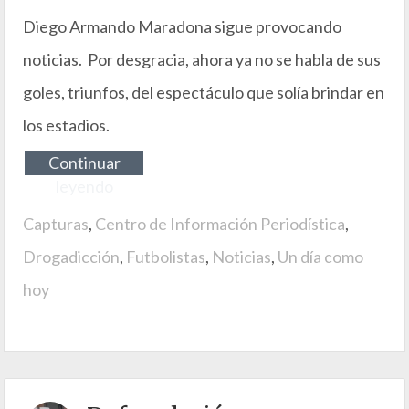
Diego Armando Maradona sigue provocando
noticias. Por desgracia, ahora ya no se habla de sus
goles, triunfos, del espectáculo que solía brindar en
los estadios.
Continuar
leyendo
Capturas
,
Centro de Información Periodística
,
Drogadicción
,
Futbolistas
,
Noticias
,
Un día como
hoy