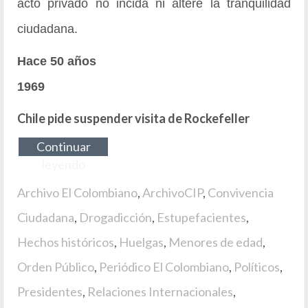
acto privado no incida ni altere la tranquilidad
ciudadana.
Hace 50 años
1969
Chile pide suspender visita de Rockefeller
Continuar
leyendo
Archivo El Colombiano
,
ArchivoCIP
,
Convivencia
Ciudadana
,
Drogadicción
,
Estupefacientes
,
Hechos históricos
,
Huelgas
,
Menores de edad
,
Orden Público
,
Periódico El Colombiano
,
Políticos
,
Presidentes
,
Relaciones Internacionales
,