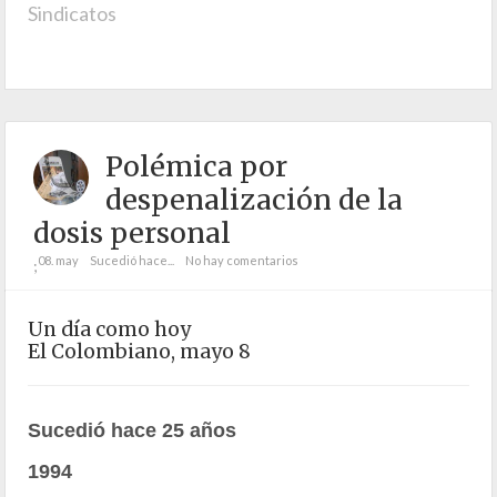
Sindicatos
Polémica por
despenalización de la
dosis personal
08. may
Sucedió hace...
No hay comentarios
;
Un día como hoy
El Colombiano, mayo 8
Sucedió hace 25 años
1994