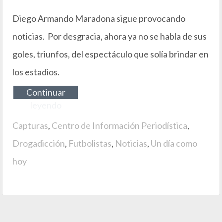
Diego Armando Maradona sigue provocando
noticias. Por desgracia, ahora ya no se habla de sus
goles, triunfos, del espectáculo que solía brindar en
los estadios.
Continuar
leyendo
Capturas
,
Centro de Información Periodística
,
Drogadicción
,
Futbolistas
,
Noticias
,
Un día como
hoy