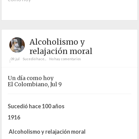
Alcoholismo y
relajación moral
09. jul
Sucedió hace...
No hay comentarios
;
Un día como hoy
El Colombiano, Jul 9
Sucedió hace 100 años
1916
Alcoholismo y relajación moral