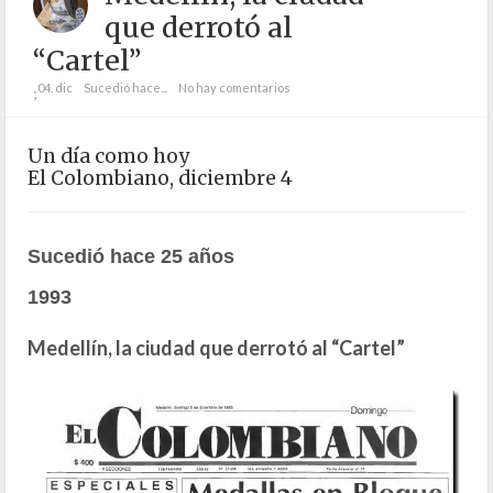
que derrotó al
“Cartel”
04. dic
Sucedió hace...
No hay comentarios
;
Un día como hoy
El Colombiano, diciembre 4
Sucedió hace 25 años
1993
Medellín, la ciudad que derrotó al “Cartel”