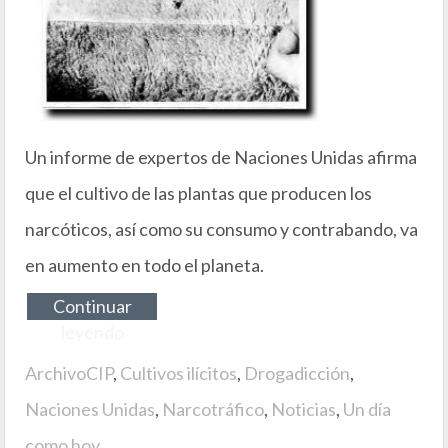
Un informe de expertos de Naciones Unidas afirma
que el cultivo de las plantas que producen los
narcóticos, así como su consumo y contrabando, va
en aumento en todo el planeta.
Continuar
leyendo
ArchivoCIP
,
Cultivos ilícitos
,
Drogadicción
,
Naciones Unidas
,
Narcotráfico
,
Noticias
,
Un día
como hoy